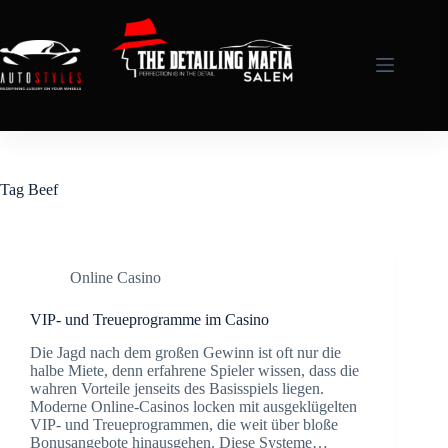
Tag
Beef
Online Casino
VIP- und Treueprogramme im Casino
Die Jagd nach dem großen Gewinn ist oft nur die
halbe Miete, denn erfahrene Spieler wissen, dass die
wahren Vorteile jenseits des Basisspiels liegen.
Moderne Online-Casinos locken mit ausgeklügelten
VIP- und Treueprogrammen, die weit über bloße
Bonusangebote hinausgehen. Diese Systeme…