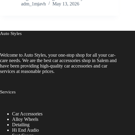
adm_1mjavh
May 13, 2026
Auto Styles
Welcome to Auto Styles, your one-stop shop for all your car-
care needs. We are the best car accessories shop in Salem and
have been providing high-quality car accessories and car
services at reasonable prices.
Services
Car Accessories
Alloy Wheels
Detailing
Hi End Audio