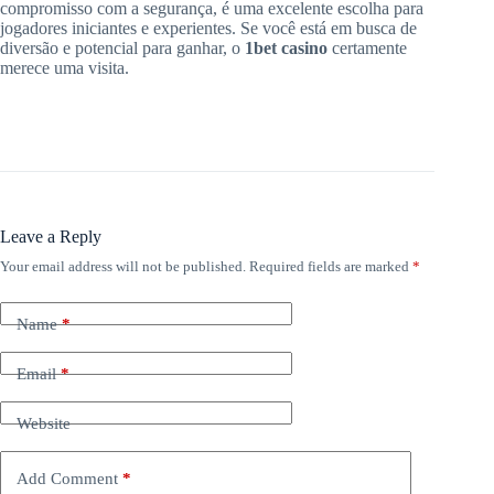
compromisso com a segurança, é uma excelente escolha para
jogadores iniciantes e experientes. Se você está em busca de
diversão e potencial para ganhar, o
1bet casino
certamente
merece uma visita.
Leave a Reply
Your email address will not be published.
Required fields are marked
*
Name
*
Email
*
Website
Add Comment
*