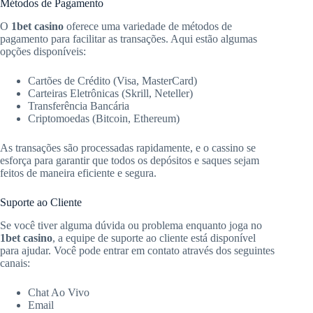
Métodos de Pagamento
O
1bet casino
oferece uma variedade de métodos de
pagamento para facilitar as transações. Aqui estão algumas
opções disponíveis:
Cartões de Crédito (Visa, MasterCard)
Carteiras Eletrônicas (Skrill, Neteller)
Transferência Bancária
Criptomoedas (Bitcoin, Ethereum)
As transações são processadas rapidamente, e o cassino se
esforça para garantir que todos os depósitos e saques sejam
feitos de maneira eficiente e segura.
Suporte ao Cliente
Se você tiver alguma dúvida ou problema enquanto joga no
1bet casino
, a equipe de suporte ao cliente está disponível
para ajudar. Você pode entrar em contato através dos seguintes
canais:
Chat Ao Vivo
Email