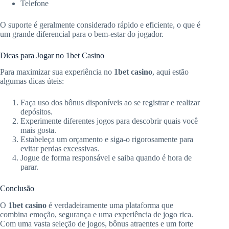
Telefone
O suporte é geralmente considerado rápido e eficiente, o que é
um grande diferencial para o bem-estar do jogador.
Dicas para Jogar no 1bet Casino
Para maximizar sua experiência no
1bet casino
, aqui estão
algumas dicas úteis:
Faça uso dos bônus disponíveis ao se registrar e realizar
depósitos.
Experimente diferentes jogos para descobrir quais você
mais gosta.
Estabeleça um orçamento e siga-o rigorosamente para
evitar perdas excessivas.
Jogue de forma responsável e saiba quando é hora de
parar.
Conclusão
O
1bet casino
é verdadeiramente uma plataforma que
combina emoção, segurança e uma experiência de jogo rica.
Com uma vasta seleção de jogos, bônus atraentes e um forte