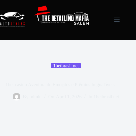
1betbrasil.net
1bet casino Aventura de Emoções e Prêmios Inigualáveis
By
admin
On
April 1, 2026
In
1betbrasil.net