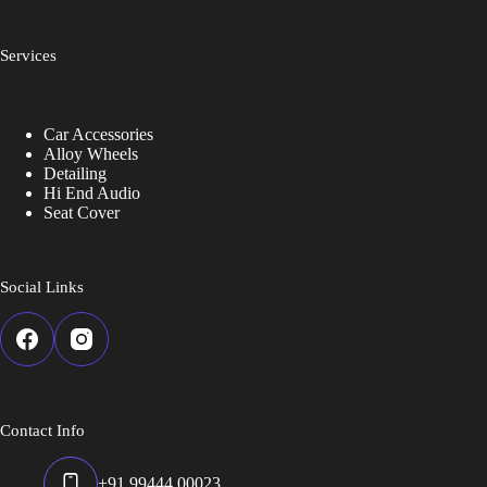
Services
Car Accessories
Alloy Wheels
Detailing
Hi End Audio
Seat Cover
Social Links
Contact Info
+91 99444 00023