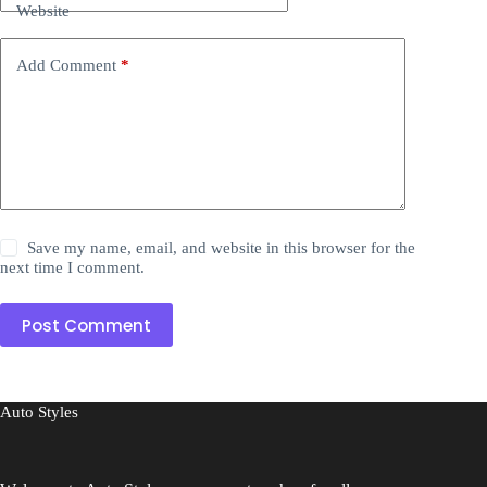
Website
Add Comment
*
Save my name, email, and website in this browser for the
next time I comment.
Post Comment
Auto Styles