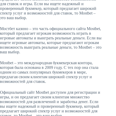
для ставок и игры. Если вы ищете надежный и
проверенный букмекер, который предлагает широкий
спектр услуг и возможностей для ставок, то Mostbet –
это ваш выбор.
Мостбет казино – это часть официального сайта Mostbet,
который предлагает игрокам возможность играть в
игровые автоматы и выиграть реальные деньги. Если вы
ищете игровые автоматы, которые предлагают игрокам
возможность выиграть реальные деньги, то Mostbet – это
ваш выбор.
Mostbet – это международная букмекерская контора,
которая была основана в 2009 году. С тех пор она стала
одним из самых популярных букмекеров в мире,
предлагая своим клиентам широкий спектр услуг и
возможностей для ставок.
Официальный сайт Mostbet доступен для регистрации и
игры, и он предлагает своим клиентам множество
возможностей для развлечений и заработка денег. Если
вы ищете надежный и проверенный букмекер, который
предлагает широкий спектр услуг и возможностей для
ставок, то Mostbet – это ваш выбор.