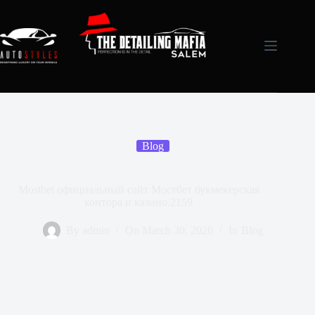
Blog
Mostbet официальный сайт Мостбет букмекерская
контора и казино.2159
By
admin
On
March 30, 2026
In
Blog