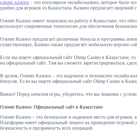
олимп казино
– это популярное онлайн-казино, которое было осн
удобно для игроков из Казахстана. Казино предлагает широкий с
Олимп Казино имеет лицензию на работу в Казахстане, что обес
использует современные технологии для обеспечения безопасно
Олимп Казино предлагает различные бонусы и программы лояль
существующих. Казино также предлагает мобильную версию сайт
Если вы ищете официальный сайт Olimp Casino в Казахстане, то
на официальный сайт. Там вы сможете зарегистрироваться, сдела
В целом, Олимп Казино – это надежное и безопасное онлайн-каз
бонусов. Если вы ищете официальный сайт Olimp Casino в Казах
Важно! Перед началом игры, убедитесь, что вы знакомы с услов
Олимп Казино: Официальный сайт в Казахстане
Олимп Казино – это безопасное и надежное место для игроков, 
Платформа имеет официальный лиценз на проведение игровой де
безопасность и прозрачность всех операций.