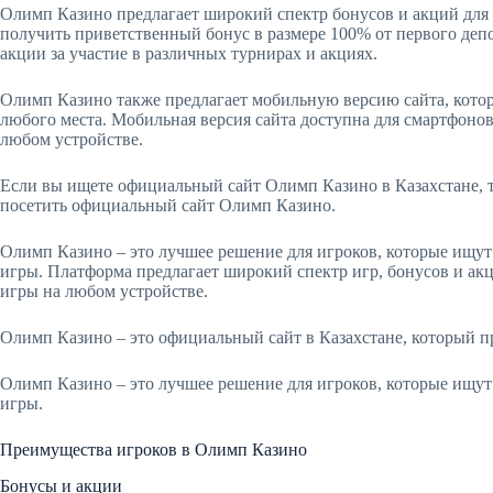
Олимп Казино предлагает широкий спектр бонусов и акций для
получить приветственный бонус в размере 100% от первого депо
акции за участие в различных турнирах и акциях.
Олимп Казино также предлагает мобильную версию сайта, котора
любого места. Мобильная версия сайта доступна для смартфоно
любом устройстве.
Если вы ищете официальный сайт Олимп Казино в Казахстане, 
посетить официальный сайт Олимп Казино.
Олимп Казино – это лучшее решение для игроков, которые ищут
игры. Платформа предлагает широкий спектр игр, бонусов и ак
игры на любом устройстве.
Олимп Казино – это официальный сайт в Казахстане, который пр
Олимп Казино – это лучшее решение для игроков, которые ищут
игры.
Преимущества игроков в Олимп Казино
Бонусы и акции