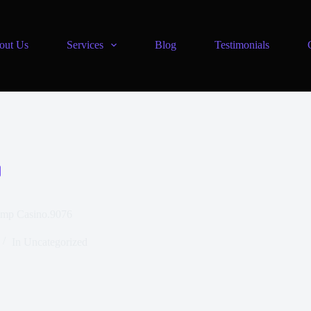
out Us
Services
Blog
Testimonials
mp Casino.9076
In
Uncategorized