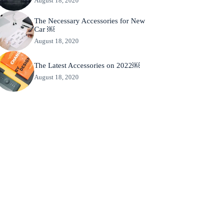
August 18, 2020
The Necessary Accessories for New
Car ￼
August 18, 2020
The Latest Accessories on 2022￼
August 18, 2020