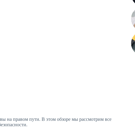
 вы на правом пути. В этом обзоре мы рассмотрим все
безопасности.