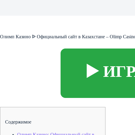
Олимп Казино ᐉ Официальный сайт в Казахстане – Olimp Casin
▶️ ИГ
Содержимое
Олимп Казино: Официальный сайт в