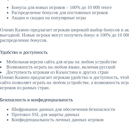
Бонусы для новых игроков – 100% до 10 000 тенге
Распределение бонусов для постоянных игроков
Акции и скидки на популярные игры
Олимп Казино предлагает игрокам широкий выбор бонусов и акц
выгодной. Новые игроки могут получить бонус в 100% до 10 000
распределение бонусов.
Удобство и доступность
Мобильная версия сайта для игры на любом устройстве
Возможность играть на любом языке, включая русский
Доступность игрокам из Казахстана и других стран
Олимп Казино предлагает игрокам удобство и доступность, чтоб
сайта позволяет играть на любом устройстве, а возможность игр
игроков из разных стран.
Безопасность и конфиденциальность
Шифрование данных для обеспечения безопасности
Протокол SSL для защиты данных
Конфиденциальность личных данных игроков