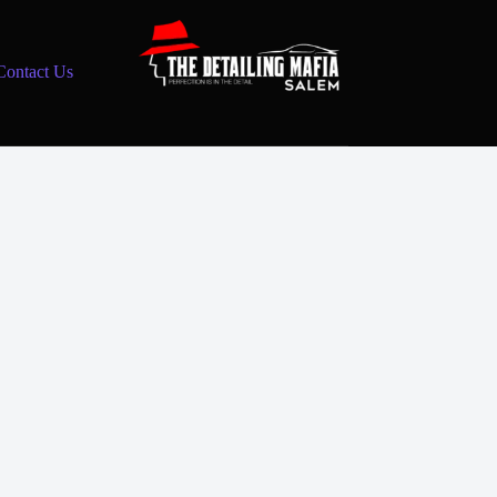
Contact Us