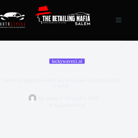
luckywaves1.nl
Verken de magische wereld van luckywave log in en ontdek
je geluk
By
admin
On
April 1, 2026
In
luckywaves1.nl