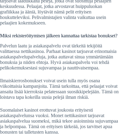
tarjoavat laadukkaita pelejä, jotka ovat suosittuja pelaajien
keskuudessa. Pelaajat, jotka arvostavat huippuluokan
grafiikkaa ja ääniä, löytävät nämä pelit erityisen
houkutteleviksi. Pelivalmistajien valinta vaikuttaa usein
pelaajien kokemukseen.
Miksi rekisteröitymisen jälkeen kannattaa tarkistaa bonukset?
Palvelun laatu ja asiakaspalvelu ovat tärkeitä tekijöitä
valittaessa nettikasinoa. Parhaat kasinot tarjoavat erinomaisia
asiakaspalvelupalveluja, jotka auttavat sinua ymmärtämään
bonuksia ja niiden ehtoja. Hyvä asiakaspalvelu voi tehdä
pelikokemuksestasi sujuvampaa ja nauttivaisempaa.
Ilmaiskierrosbonukset voivat usein tulla myös osana
viikoittaisia kampanjoita. Tämä tarkoittaa, että pelaajat voivat
ansaita lisää kierroksia pelatessaan suosikkipelejään. Tämä on
loistava tapa kokeilla uusia pelejä ilman riskiä.
Suomalaiset kasinot erottuvat joukosta erityisesti
asiakaspalvelunsa vuoksi. Monet nettikasinot tarjoavat
asiakaspalvelua suomeksi, mikä tekee asioinnista sujuvampaa
ja helpompaa. Tämä on erityisen tärkeää, jos tarvitset apua
bonusten tai talletusten kanssa.