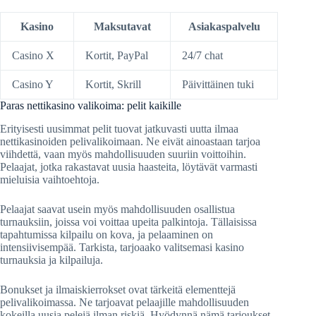
Kasino
Maksutavat
Asiakaspalvelu
Casino X
Kortit, PayPal
24/7 chat
Casino Y
Kortit, Skrill
Päivittäinen tuki
Paras nettikasino valikoima: pelit kaikille
Erityisesti uusimmat pelit tuovat jatkuvasti uutta ilmaa
nettikasinoiden pelivalikoimaan. Ne eivät ainoastaan tarjoa
viihdettä, vaan myös mahdollisuuden suuriin voittoihin.
Pelaajat, jotka rakastavat uusia haasteita, löytävät varmasti
mieluisia vaihtoehtoja.
Pelaajat saavat usein myös mahdollisuuden osallistua
turnauksiin, joissa voi voittaa upeita palkintoja. Tällaisissa
tapahtumissa kilpailu on kova, ja pelaaminen on
intensiivisempää. Tarkista, tarjoaako valitsemasi kasino
turnauksia ja kilpailuja.
Bonukset ja ilmaiskierrokset ovat tärkeitä elementtejä
pelivalikoimassa. Ne tarjoavat pelaajille mahdollisuuden
kokeilla uusia pelejä ilman riskiä. Hyödynnä nämä tarjoukset