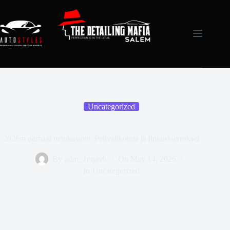
Uncategorized
2026:n parhaat nettikasinot: Pelivalikoima ja ilmaiskierrokset
By
adm_1mjavh
On
May 14, 2026
In
Uncategorized