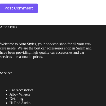
Post Comment
Auto Styles
Welcome to Auto Styles, your one-stop shop for all your car-
care needs. We are the best car accessories shop in Salem and
have been providing high-quality car accessories and car
services at reasonable prices.
Services
Car Accessories
Alloy Wheels
Detailing
Hi End Audio