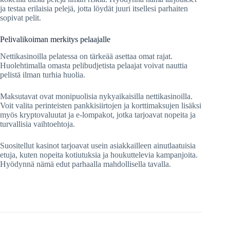
ja testaa erilaisia pelejä, jotta löydät juuri itsellesi parhaiten
sopivat pelit.
Pelivalikoiman merkitys pelaajalle
Nettikasinoilla pelatessa on tärkeää asettaa omat rajat.
Huolehtimalla omasta pelibudjetista pelaajat voivat nauttia
pelistä ilman turhia huolia.
Maksutavat ovat monipuolisia nykyaikaisilla nettikasinoilla.
Voit valita perinteisten pankkisiirtojen ja korttimaksujen lisäksi
myös kryptovaluutat ja e-lompakot, jotka tarjoavat nopeita ja
turvallisia vaihtoehtoja.
Suositellut kasinot tarjoavat usein asiakkailleen ainutlaatuisia
etuja, kuten nopeita kotiutuksia ja houkuttelevia kampanjoita.
Hyödynnä nämä edut parhaalla mahdollisella tavalla.