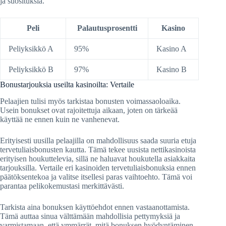
ja suosituksia.
Peli
Palautusprosentti
Kasino
Peliyksikkö A
95%
Kasino A
Peliyksikkö B
97%
Kasino B
Bonustarjouksia useilta kasinoilta: Vertaile
Pelaajien tulisi myös tarkistaa bonusten voimassaoloaika.
Usein bonukset ovat rajoitettuja aikaan, joten on tärkeää
käyttää ne ennen kuin ne vanhenevat.
Erityisesti uusilla pelaajilla on mahdollisuus saada suuria etuja
tervetuliaisbonusten kautta. Tämä tekee uusista nettikasinoista
erityisen houkuttelevia, sillä ne haluavat houkutella asiakkaita
tarjouksilla. Vertaile eri kasinoiden tervetuliaisbonuksia ennen
päätöksentekoa ja valitse itsellesi paras vaihtoehto. Tämä voi
parantaa pelikokemustasi merkittävästi.
Tarkista aina bonuksen käyttöehdot ennen vastaanottamista.
Tämä auttaa sinua välttämään mahdollisia pettymyksiä ja
varmistamaan, että ymmärrät, mitä bonuksen hyödyntäminen