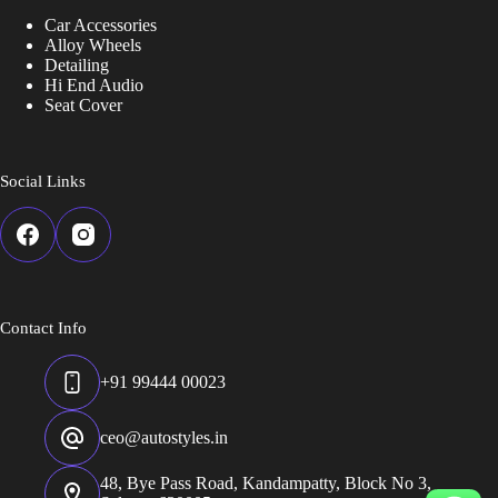
Car Accessories
Alloy Wheels
Detailing
Hi End Audio
Seat Cover
Social Links
Contact Info
+91 99444 00023
ceo@autostyles.in
48, Bye Pass Road, Kandampatty, Block No 3,