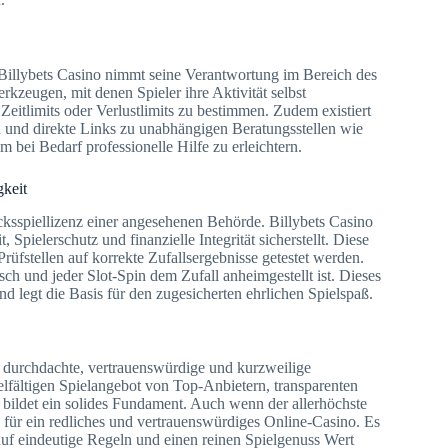
 Billybets Casino nimmt seine Verantwortung im Bereich des
rkzeugen, mit denen Spieler ihre Aktivität selbst
Zeitlimits oder Verlustlimits zu bestimmen. Zudem existiert
en und direkte Links zu unabhängigen Beratungsstellen wie
bei Bedarf professionelle Hilfe zu erleichtern.
gkeit
cksspiellizenz einer angesehenen Behörde. Billybets Casino
 Spielerschutz und finanzielle Integrität sicherstellt. Diese
rüfstellen auf korrekte Zufallsergebnisse getestet werden.
sch und jeder Slot-Spin dem Zufall anheimgestellt ist. Dieses
d legt die Basis für den zugesicherten ehrlichen Spielspaß.
e durchdachte, vertrauenswürdige und kurzweilige
elfältigen Spielangebot von Top-Anbietern, transparenten
ildet ein solides Fundament. Auch wenn der allerhöchste
en für ein redliches und vertrauenswürdiges Online-Casino. Es
t auf eindeutige Regeln und einen reinen Spielgenuss Wert