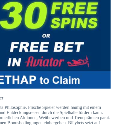
er
ets-Philosophie. Frische Spieler werden häufig mit einem
nd Entdeckungsreisen durch die Spielhalle fördern kann.
nuierlichen Aktionen, Wettbewerben und Treueprämien parat.
senen Bonusbedingungen einhergehen. Billybets setzt auf
.