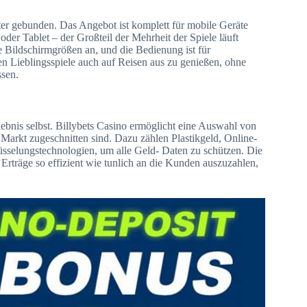
ter gebunden. Das Angebot ist komplett für mobile Geräte
er Tablet – der Großteil der Mehrheit der Spiele läuft
rse Bildschirmgrößen an, und die Bedienung ist für
hen Lieblingsspiele auch auf Reisen aus zu genießen, ohne
ssen.
ebnis selbst. Billybets Casino ermöglicht eine Auswahl von
arkt zugeschnitten sind. Dazu zählen Plastikgeld, Online-
üsselungstechnologien, um alle Geld- Daten zu schützen. Die
Erträge so effizient wie tunlich an die Kunden auszuzahlen,