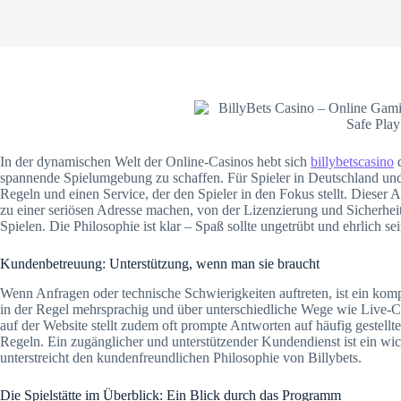
In der dynamischen Welt der Online-Casinos hebt sich
billybetscasino
d
spannende Spielumgebung zu schaffen. Für Spieler in Deutschland und 
Regeln und einen Service, der den Spieler in den Fokus stellt. Dieser A
zu einer seriösen Adresse machen, von der Lizenzierung und Sicherhei
Spielen. Die Philosophie ist klar – Spaß sollte ungetrübt und ehrlich sei
Kundenbetreuung: Unterstützung, wenn man sie braucht
Wenn Anfragen oder technische Schwierigkeiten auftreten, ist ein ko
in der Regel mehrsprachig und über unterschiedliche Wege wie Live-
auf der Website stellt zudem oft prompte Antworten auf häufig gestel
Regeln. Ein zugänglicher und unterstützender Kundendienst ist ein wic
unterstreicht den kundenfreundlichen Philosophie von Billybets.
Die Spielstätte im Überblick: Ein Blick durch das Programm