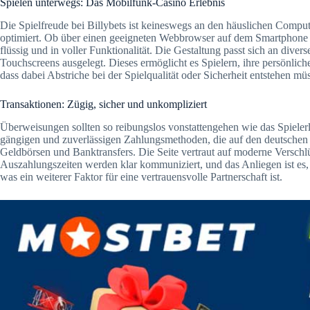
Spielen unterwegs: Das Mobilfunk-Casino Erlebnis
Die Spielfreude bei Billybets ist keineswegs an den häuslichen Compu
optimiert. Ob über einen geeigneten Webbrowser auf dem Smartphone od
flüssig und in voller Funktionalität. Die Gestaltung passt sich an dive
Touchscreens ausgelegt. Dieses ermöglicht es Spielern, ihre persönlic
dass dabei Abstriche bei der Spielqualität oder Sicherheit entstehen mü
Transaktionen: Zügig, sicher und unkompliziert
Überweisungen sollten so reibungslos vonstattengehen wie das Spielerl
gängigen und zuverlässigen Zahlungsmethoden, die auf den deutschen M
Geldbörsen und Banktransfers. Die Seite vertraut auf moderne Verschl
Auszahlungszeiten werden klar kommuniziert, und das Anliegen ist es, 
was ein weiterer Faktor für eine vertrauensvolle Partnerschaft ist.