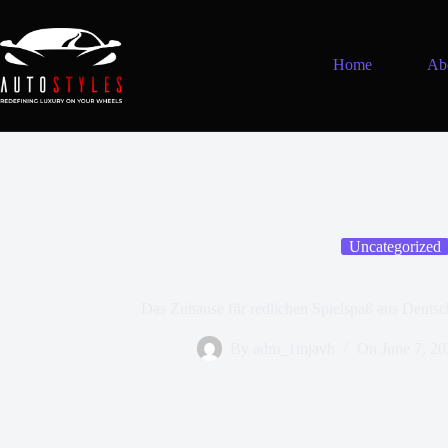
Home
Ab
Uncategorized
Das Zuhause für redlichen Spielspaß aus Deutsc
By
adm_1mjavh
On
June 7, 2