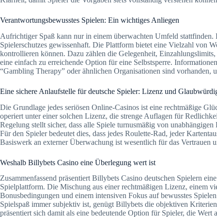
Verantwortungsbewusstes Spielen: Ein wichtiges Anliegen
Aufrichtiger Spaß kann nur in einem überwachten Umfeld stattfinden.
Spielerschutzes gewissenhaft. Die Plattform bietet eine Vielzahl von We
kontrollieren können. Dazu zählen die Gelegenheit, Einzahlungslimits, 
eine einfach zu erreichende Option für eine Selbstsperre. Information
“Gambling Therapy” oder ähnlichen Organisationen sind vorhanden, um 
Eine sichere Anlaufstelle für deutsche Spieler: Lizenz und Glaubwürdi
Die Grundlage jedes seriösen Online-Casinos ist eine rechtmäßige Glü
operiert unter einer solchen Lizenz, die strenge Auflagen für Redlichkeit,
Regelung stellt sicher, dass alle Spiele turnusmäßig von unabhängigen P
Für den Spieler bedeutet dies, dass jedes Roulette-Rad, jeder Kartentau
Basiswerk an externer Überwachung ist wesentlich für das Vertrauen un
Weshalb Billybets Casino eine Überlegung wert ist
Zusammenfassend präsentiert Billybets Casino deutschen Spielern ein
Spielplattform. Die Mischung aus einer rechtmäßigen Lizenz, einem vi
Bonusbedingungen und einem intensiven Fokus auf bewusstes Spielen b
Spielspaß immer subjektiv ist, genügt Billybets die objektiven Kriteri
präsentiert sich damit als eine bedeutende Option für Spieler, die Wer