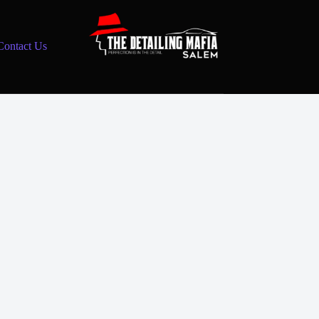
Contact Us