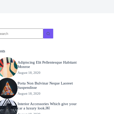
osts
Adipiscing Elit Pellentesque Habitant
Monroe
August 18, 2020
Porta Non Bulvinar Neque Laoreet
Suspendisse
August 18, 2020
Interior Accessories Which give your
car a luxury look.￼