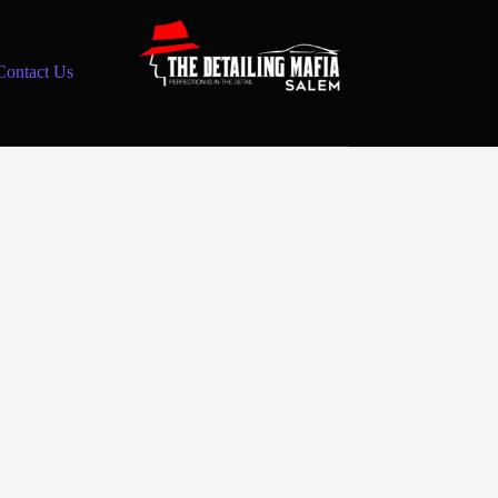
Contact Us