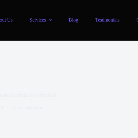
out Us
Services
Blog
Testimonials
etten in fortuin in Nederland
026
In
Uncategorized