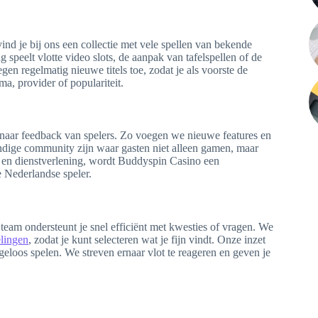
ind je bij ons een collectie met vele spellen van bekende
speelt vlotte video slots, de aanpak van tafelspellen of de
gen regelmatig nieuwe titels toe, zodat je als voorste de
a, provider of populariteit.
 naar feedback van spelers. Zo voegen we nieuwe features en
vendige community zijn waar gasten niet alleen gamen, maar
ie en dienstverlening, wordt Buddyspin Casino een
 Nederlandse speler.
team ondersteunt je snel efficiënt met kwesties of vragen. We
lingen
, zodat je kunt selecteren wat je fijn vindt. Onze inzet
rgeloos spelen. We streven ernaar vlot te reageren en geven je