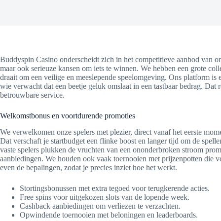
Buddyspin Casino onderscheidt zich in het competitieve aanbod van onli
maar ook serieuze kansen om iets te winnen. We hebben een grote collectie
draait om een veilige en meeslepende speelomgeving. Ons platform is e
wie verwacht dat een beetje geluk omslaat in een tastbaar bedrag. Dat
betrouwbare service.
Welkomstbonus en voortdurende promoties
We verwelkomen onze spelers met plezier, direct vanaf het eerste mom
Dat verschaft je startbudget een flinke boost en langer tijd om de spel
vaste spelers plukken de vruchten van een ononderbroken stroom promo
aanbiedingen. We houden ook vaak toernooien met prijzenpotten die voo
even de bepalingen, zodat je precies inziet hoe het werkt.
Stortingsbonussen met extra tegoed voor terugkerende acties.
Free spins voor uitgekozen slots van de lopende week.
Cashback aanbiedingen om verliezen te verzachten.
Opwindende toernooien met beloningen en leaderboards.