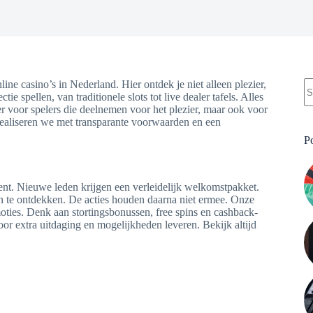
ne casino’s in Nederland. Hier ontdek je niet alleen plezier,
 spellen, van traditionele slots tot live dealer tafels. Alles
r voor spelers die deelnemen voor het plezier, maar ook voor
 realiseren we met transparante voorwaarden en een
P
ent. Nieuwe leden krijgen een verleidelijk welkomstpakket.
len te ontdekken. De acties houden daarna niet ermee. Onze
ties. Denk aan stortingsbonussen, free spins en cashback-
r extra uitdaging en mogelijkheden leveren. Bekijk altijd