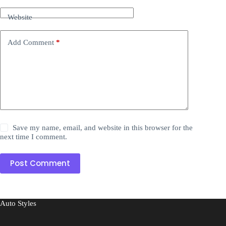
Website
Add Comment
*
Save my name, email, and website in this browser for the
next time I comment.
Post Comment
Auto Styles