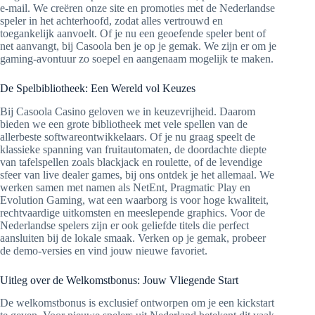
e-mail. We creëren onze site en promoties met de Nederlandse
speler in het achterhoofd, zodat alles vertrouwd en
toegankelijk aanvoelt. Of je nu een geoefende speler bent of
net aanvangt, bij Casoola ben je op je gemak. We zijn er om je
gaming-avontuur zo soepel en aangenaam mogelijk te maken.
De Spelbibliotheek: Een Wereld vol Keuzes
Bij Casoola Casino geloven we in keuzevrijheid. Daarom
bieden we een grote bibliotheek met vele spellen van de
allerbeste softwareontwikkelaars. Of je nu graag speelt de
klassieke spanning van fruitautomaten, de doordachte diepte
van tafelspellen zoals blackjack en roulette, of de levendige
sfeer van live dealer games, bij ons ontdek je het allemaal. We
werken samen met namen als NetEnt, Pragmatic Play en
Evolution Gaming, wat een waarborg is voor hoge kwaliteit,
rechtvaardige uitkomsten en meeslepende graphics. Voor de
Nederlandse spelers zijn er ook geliefde titels die perfect
aansluiten bij de lokale smaak. Verken op je gemak, probeer
de demo-versies en vind jouw nieuwe favoriet.
Uitleg over de Welkomstbonus: Jouw Vliegende Start
De welkomstbonus is exclusief ontworpen om je een kickstart