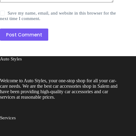
Save my name, email, and website in this browser for the
next time I comment.
Post Comment
Auto Styles
Welcome to Auto Styles, your one-stop shop for all your car-
care needs. We are the best car accessories shop in Salem and
have been providing high-quality car accessories and car
services at reasonable prices.
Services