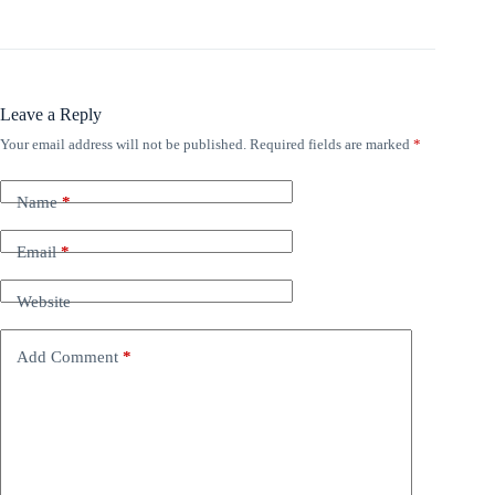
Leave a Reply
Your email address will not be published.
Required fields are marked
*
Name
*
Email
*
Website
Add Comment
*