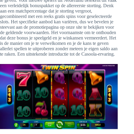
te geven. Voor nieuwe spelers uit Nederland betekent dit vaak
een verleidelijk bonuspakket op de allereerste storting. Denk
aan een matchpercentage dat je storting vergroot,
gecombineerd met een reeks gratis spins voor geselecteerde
slots. Het specifieke aanbod kan variëren, dus we bevelen je
steevast aan de promotiepagina op onze site te bekijken voor
de geldende voorwaarden. Het voornaamste om te onthouden
dat deze bonus je speelgeld en je winkansen vermeerdert. Het
is de manier om je te verwelkomen en je de kans te geven
allerlei spellen te uitproberen zonder meteen je eigen saldo aan
te raken. Een uitstekende introductie tot de Casoola-ervaring.