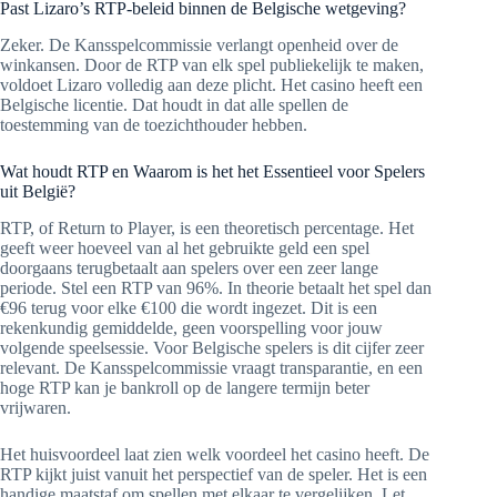
Past Lizaro’s RTP-beleid binnen de Belgische wetgeving?
Zeker. De Kansspelcommissie verlangt openheid over de
winkansen. Door de RTP van elk spel publiekelijk te maken,
voldoet Lizaro volledig aan deze plicht. Het casino heeft een
Belgische licentie. Dat houdt in dat alle spellen de
toestemming van de toezichthouder hebben.
Wat houdt RTP en Waarom is het het Essentieel voor Spelers
uit België?
RTP, of Return to Player, is een theoretisch percentage. Het
geeft weer hoeveel van al het gebruikte geld een spel
doorgaans terugbetaalt aan spelers over een zeer lange
periode. Stel een RTP van 96%. In theorie betaalt het spel dan
€96 terug voor elke €100 die wordt ingezet. Dit is een
rekenkundig gemiddelde, geen voorspelling voor jouw
volgende speelsessie. Voor Belgische spelers is dit cijfer zeer
relevant. De Kansspelcommissie vraagt transparantie, en een
hoge RTP kan je bankroll op de langere termijn beter
vrijwaren.
Het huisvoordeel laat zien welk voordeel het casino heeft. De
RTP kijkt juist vanuit het perspectief van de speler. Het is een
handige maatstaf om spellen met elkaar te vergelijken. Let