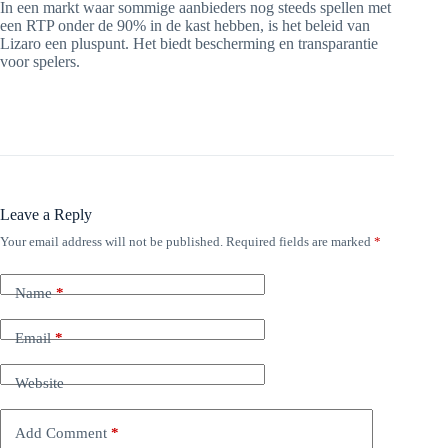
In een markt waar sommige aanbieders nog steeds spellen met
een RTP onder de 90% in de kast hebben, is het beleid van
Lizaro een pluspunt. Het biedt bescherming en transparantie
voor spelers.
Leave a Reply
Your email address will not be published.
Required fields are marked
*
Name
*
Email
*
Website
Add Comment
*