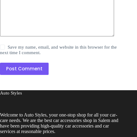
Save my name, email, and website in this browser for the
next time I comment.
Post Comment
Auto Styles
Welcome to Auto Styles, your one-stop shop for all your car-
care needs. We are the best car accessories shop in Salem and
have been providing high-quality car accessories and car
services at reasonable prices.