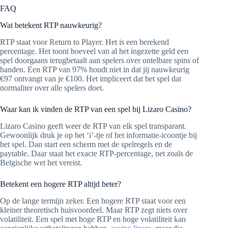
FAQ
Wat betekent RTP nauwkeurig?
RTP staat voor Return to Player. Het is een berekend
percentage. Het toont hoeveel van al het ingezette geld een
spel doorgaans terugbetaalt aan spelers over ontelbare spins of
handen. Een RTP van 97% houdt niet in dat jij nauwkeurig
€97 ontvangt van je €100. Het impliceert dat het spel dat
normaliter over alle spelers doet.
Waar kan ik vinden de RTP van een spel bij Lizaro Casino?
Lizaro Casino geeft weer de RTP van elk spel transparant.
Gewoonlijk druk je op het ‘i’-tje of het informatie-icoontje bij
het spel. Dan start een scherm met de spelregels en de
paytable. Daar staat het exacte RTP-percentage, net zoals de
Belgische wet het vereist.
Betekent een hogere RTP altijd beter?
Op de lange termijn zeker. Een hogere RTP staat voor een
kleiner theoretisch huisvoordeel. Maar RTP zegt niets over
volatiliteit. Een spel met hoge RTP en hoge volatiliteit kan