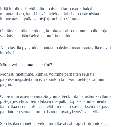
Siitä huolimatta että jotkut palvelut tarjoavat rahaksi
muuntamisen, kaikki eivät. Meidän tulisi aina varmistaa
kiinnostavan palkitsemisjärjestelmän säännöt.
On tärkeää olla tietoinen, kuinka ansaitsemiamme palkintoja
voi käyttää, käteiseksi tai muihin etuihin.
Ajan tasalla pysyminen auttaa maksimoimaan saatavilla olevat
hyödyt!
Miten voin seurata pisteitäni?
Monesti mietimme, kuinka voimme parhaiten seurata
palkitsemispisteitämme, varsinkin kun vaihtoehtoja on niin
paljon.
On äärimmäisen olennaista ymmärtää kunkin alustan käyttämä
pistejärjestelmä. Seurataksemme palkintopisteitämme meidän
kannattaa usein tarkistaa nettitilimme tai sovelluksemme, jossa
palkintojen seurantaominaisuudet ovat yleensä saatavilla.
Sen lisäksi monet palvelut toimittavat sähköposti-ilmoituksia,