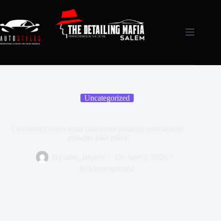
Uncategorized
Cleobetra Casino antaa palkintoja jokaisen suomalaisen
pelaajan joka päivä
By
adm_1mjavh
On
June 5, 2026
In
Uncategorized