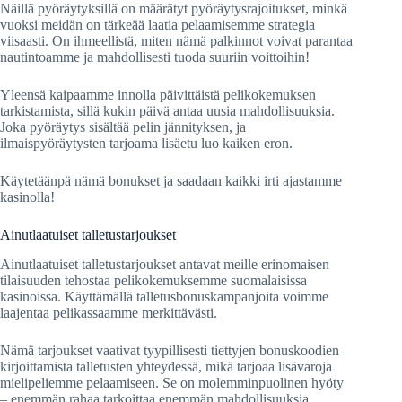
Näillä pyöräytyksillä on määrätyt pyöräytysrajoitukset, minkä
vuoksi meidän on tärkeää laatia pelaamisemme strategia
viisaasti. On ihmeellistä, miten nämä palkinnot voivat parantaa
nautintoamme ja mahdollisesti tuoda suuriin voittoihin!
Yleensä kaipaamme innolla päivittäistä pelikokemuksen
tarkistamista, sillä kukin päivä antaa uusia mahdollisuuksia.
Joka pyöräytys sisältää pelin jännityksen, ja
ilmaispyöräytysten tarjoama lisäetu luo kaiken eron.
Käytetäänpä nämä bonukset ja saadaan kaikki irti ajastamme
kasinolla!
Ainutlaatuiset talletustarjoukset
Ainutlaatuiset talletustarjoukset antavat meille erinomaisen
tilaisuuden tehostaa pelikokemuksemme suomalaisissa
kasinoissa. Käyttämällä talletusbonuskampanjoita voimme
laajentaa pelikassaamme merkittävästi.
Nämä tarjoukset vaativat tyypillisesti tiettyjen bonuskoodien
kirjoittamista talletusten yhteydessä, mikä tarjoaa lisävaroja
mielipeliemme pelaamiseen. Se on molemminpuolinen hyöty
– enemmän rahaa tarkoittaa enemmän mahdollisuuksia