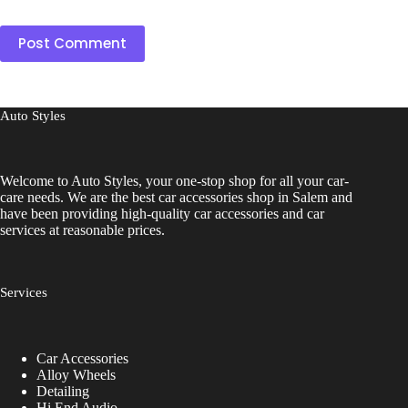
Post Comment
Auto Styles
Welcome to Auto Styles, your one-stop shop for all your car-
care needs. We are the best car accessories shop in Salem and
have been providing high-quality car accessories and car
services at reasonable prices.
Services
Car Accessories
Alloy Wheels
Detailing
Hi End Audio