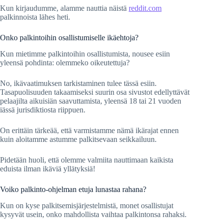
Kun kirjaudumme, alamme nauttia näistä
reddit.com
palkinnoista lähes heti.
Onko palkintoihin osallistumiselle ikäehtoja?
Kun mietimme palkintoihin osallistumista, nousee esiin
yleensä pohdinta: olemmeko oikeutettuja?
No, ikävaatimuksen tarkistaminen tulee tässä esiin.
Tasapuolisuuden takaamiseksi suurin osa sivustot edellyttävät
pelaajilta aikuisiän saavuttamista, yleensä 18 tai 21 vuoden
iässä jurisdiktiosta riippuen.
On erittäin tärkeää, että varmistamme nämä ikärajat ennen
kuin aloitamme astumme palkitsevaan seikkailuun.
Pidetään huoli, että olemme valmiita nauttimaan kaikista
eduista ilman ikäviä yllätyksiä!
Voiko palkinto-ohjelman etuja lunastaa rahana?
Kun on kyse palkitsemisjärjestelmistä, monet osallistujat
kysyvät usein, onko mahdollista vaihtaa palkintonsa rahaksi.