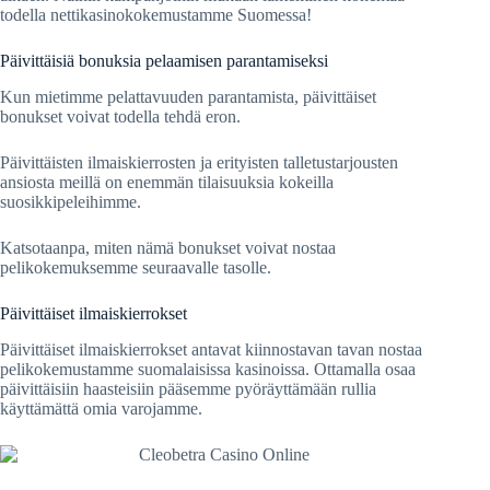
todella nettikasinokokemustamme Suomessa!
Päivittäisiä bonuksia pelaamisen parantamiseksi
Kun mietimme pelattavuuden parantamista, päivittäiset
bonukset voivat todella tehdä eron.
Päivittäisten ilmaiskierrosten ja erityisten talletustarjousten
ansiosta meillä on enemmän tilaisuuksia kokeilla
suosikkipeleihimme.
Katsotaanpa, miten nämä bonukset voivat nostaa
pelikokemuksemme seuraavalle tasolle.
Päivittäiset ilmaiskierrokset
Päivittäiset ilmaiskierrokset antavat kiinnostavan tavan nostaa
pelikokemustamme suomalaisissa kasinoissa. Ottamalla osaa
päivittäisiin haasteisiin pääsemme pyöräyttämään rullia
käyttämättä omia varojamme.