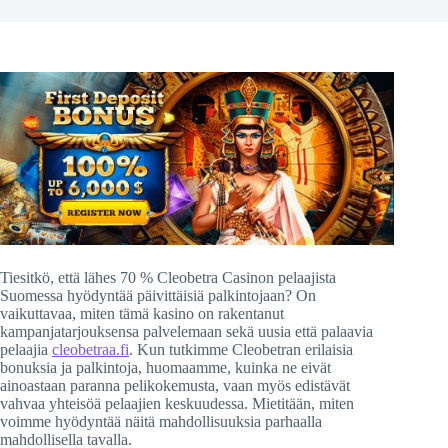
Tiesitkö, että lähes 70 % Cleobetra Casinon pelaajista
Suomessa hyödyntää päivittäisiä palkintojaan? On
vaikuttavaa, miten tämä kasino on rakentanut
kampanjatarjouksensa palvelemaan sekä uusia että palaavia
pelaajia
cleobetraa.fi
. Kun tutkimme Cleobetran erilaisia
bonuksia ja palkintoja, huomaamme, kuinka ne eivät
ainoastaan paranna pelikokemusta, vaan myös edistävät
vahvaa yhteisöä pelaajien keskuudessa. Mietitään, miten
voimme hyödyntää näitä mahdollisuuksia parhaalla
mahdollisella tavalla.