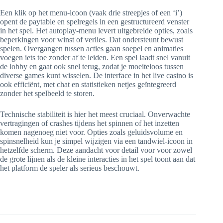
Een klik op het menu-icoon (vaak drie streepjes of een ‘i’)
opent de paytable en spelregels in een gestructureerd venster
in het spel. Het autoplay-menu levert uitgebreide opties, zoals
beperkingen voor winst of verlies. Dat ondersteunt bewust
spelen. Overgangen tussen acties gaan soepel en animaties
voegen iets toe zonder af te leiden. Een spel laadt snel vanuit
de lobby en gaat ook snel terug, zodat je moeiteloos tussen
diverse games kunt wisselen. De interface in het live casino is
ook efficiënt, met chat en statistieken netjes geïntegreerd
zonder het spelbeeld te storen.
Technische stabiliteit is hier het meest cruciaal. Onverwachte
vertragingen of crashes tijdens het spinnen of het inzetten
komen nagenoeg niet voor. Opties zoals geluidsvolume en
spinsnelheid kun je simpel wijzigen via een tandwiel-icoon in
hetzelfde scherm. Deze aandacht voor detail voor voor zowel
de grote lijnen als de kleine interacties in het spel toont aan dat
het platform de speler als serieus beschouwt.