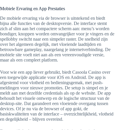
Mobiele Ervaring en App Prestaties
De mobiele ervaring via de browser is uitstekend en biedt
bijna alle functies van de desktopversie. De interface stemt
zich af slim aan het compactere scherm aan: menu’s worden
bondiger, knoppen worden omvangrijker voor je vingers en de
spellobby switcht naar een simpeler raster. De snelheid zijn
over het algemeen degelijk, met vloeiende laadtijden en
betrouwbare gameplay, naargelang je internetverbinding. De
mobiele site voelt niet aan als een vereenvoudigde versie,
maar als een compleet platform.
Voor wie een app liever gebruikt, biedt Casoola Casino over
een toegewijde applicatie voor iOS en Android. De app is
afgestemd voor vlotheid en bedieningsgemak, met push-
meldingen voor nieuwe promoties. De setup is simpel en je
meldt aan met dezelfde credentials als op de website. De app
behoudt het visuele ontwerp en de logische structuur van de
desktop-site. Dat garandeert een vloeiende overgang tussen
devices. Of je nu via de browser of app gokt, de
basiskwaliteiten van de interface – overzichtelijkheid, vlotheid
en degelijkheid – blijven overeind.