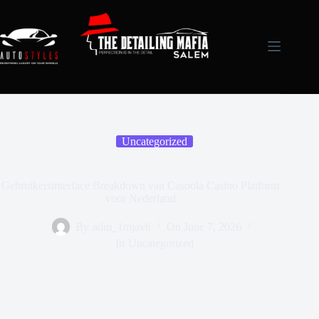
Uncategorized
Gebruikersinterface Breakdown van Casoola Casino Platform
voor Nederland
By
adm_1mjavh
On
June 7, 2026
In
Uncategorized