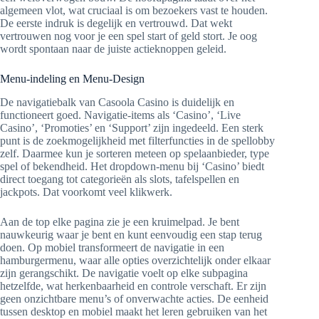
algemeen vlot, wat cruciaal is om bezoekers vast te houden.
De eerste indruk is degelijk en vertrouwd. Dat wekt
vertrouwen nog voor je een spel start of geld stort. Je oog
wordt spontaan naar de juiste actieknoppen geleid.
Menu-indeling en Menu-Design
De navigatiebalk van Casoola Casino is duidelijk en
functioneert goed. Navigatie-items als ‘Casino’, ‘Live
Casino’, ‘Promoties’ en ‘Support’ zijn ingedeeld. Een sterk
punt is de zoekmogelijkheid met filterfuncties in de spellobby
zelf. Daarmee kun je sorteren meteen op spelaanbieder, type
spel of bekendheid. Het dropdown-menu bij ‘Casino’ biedt
direct toegang tot categorieën als slots, tafelspellen en
jackpots. Dat voorkomt veel klikwerk.
Aan de top elke pagina zie je een kruimelpad. Je bent
nauwkeurig waar je bent en kunt eenvoudig een stap terug
doen. Op mobiel transformeert de navigatie in een
hamburgermenu, waar alle opties overzichtelijk onder elkaar
zijn gerangschikt. De navigatie voelt op elke subpagina
hetzelfde, wat herkenbaarheid en controle verschaft. Er zijn
geen onzichtbare menu’s of onverwachte acties. De eenheid
tussen desktop en mobiel maakt het leren gebruiken van het