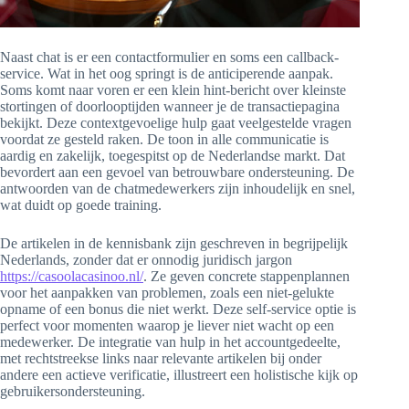
Naast chat is er een contactformulier en soms een callback-
service. Wat in het oog springt is de anticiperende aanpak.
Soms komt naar voren er een klein hint-bericht over kleinste
stortingen of doorlooptijden wanneer je de transactiepagina
bekijkt. Deze contextgevoelige hulp gaat veelgestelde vragen
voordat ze gesteld raken. De toon in alle communicatie is
aardig en zakelijk, toegespitst op de Nederlandse markt. Dat
bevordert aan een gevoel van betrouwbare ondersteuning. De
antwoorden van de chatmedewerkers zijn inhoudelijk en snel,
wat duidt op goede training.
De artikelen in de kennisbank zijn geschreven in begrijpelijk
Nederlands, zonder dat er onnodig juridisch jargon
https://casoolacasinoo.nl/
. Ze geven concrete stappenplannen
voor het aanpakken van problemen, zoals een niet-gelukte
opname of een bonus die niet werkt. Deze self-service optie is
perfect voor momenten waarop je liever niet wacht op een
medewerker. De integratie van hulp in het accountgedeelte,
met rechtstreekse links naar relevante artikelen bij onder
andere een actieve verificatie, illustreert een holistische kijk op
gebruikersondersteuning.