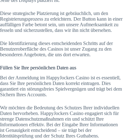
Seite des Displays platziert ist.
Diese strategische Platzierung ist gebräuchlich, um den
Registrierungsprozess zu erleichtern. Der Button kann in einer
auffälligen Farbe betont sein, um unsere Aufmerksamkeit zu
fesseln und sicherzustellen, dass wir ihn nicht übersehen.
Die Identifizierung dieses entscheidenden Schritts auf der
Benutzeroberfläche des Casinos ist unser Zugang zu den
besonderen Angeboten, die uns dort erwarten.
Füllen Sie Ihre persönlichen Daten aus
Bei der Anmeldung im HappyJockers Casino ist es essentiell,
dass Sie Ihre persönlichen Daten korrekt eintragen. Dies
garantiert ein störungsfreies Spielvergnügen und trägt bei dem
Sichern Ihres Accounts.
Wir möchten die Bedeutung des Schutzes Ihrer individuellen
Daten hervorheben. HappyJockers Casino engagiert sich für
strenge Datenschutzmaßnahmen ein und schützt Ihre
Informationen effektiv. Bei der Eingabe Ihrer Informationen
ist Genauigkeit entscheidend – sie trägt bei der
Identitätsprüfung und der Schutz Ihres Guthabens.