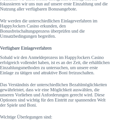
fokussieren wir uns nun auf unsere erste Einzahlung und die
Nutzung aller verfügbaren Bonusangebote.
Wir werden die unterschiedlichen Einlageverfahren im
HappyJockers Casino erkunden, den
Bonusfreischaltungsprozess überprüfen und die
Umsatzbedingungen begreifen.
Verfügbare Einlageverfahren
Sobald wir den Anmeldeprozess im HappyJockers Casino
erfolgreich vollendet haben, ist es an der Zeit, die erhältlichen
Einzahlungsmethoden zu untersuchen, um unsere erste
Einlage zu tätigen und attraktive Boni freizuschalten.
Das Verständnis der unterschiedlichen Bezahlmöglichkeiten
gewährleistet, dass wir eine Möglichkeit auswählen, die
unseren Vorlieben und Anforderungen gerecht wird. Diese
Optionen sind wichtig für den Eintritt zur spannenden Welt
der Spiele und Boni.
Wichtige Überlegungen sind: