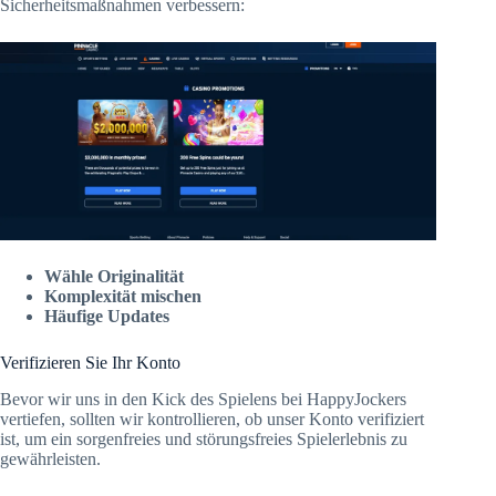
Sicherheitsmaßnahmen verbessern:
Wähle Originalität
Komplexität mischen
Häufige Updates
Verifizieren Sie Ihr Konto
Bevor wir uns in den Kick des Spielens bei HappyJockers
vertiefen, sollten wir kontrollieren, ob unser Konto verifiziert
ist, um ein sorgenfreies und störungsfreies Spielerlebnis zu
gewährleisten.