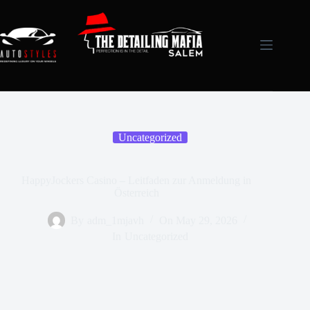
Uncategorized
HappyJockers Casino – Leitfaden zur Anmeldung in
Österreich
By
adm_1mjavh
On
May 29, 2026
In
Uncategorized