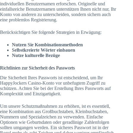
individuellen Benutzernamen erforschen. Originelle und
einfallsreiche Benutzernamen unterstützen Ihnen nicht nur, Ihr
Konto von anderen zu unterscheiden, sondern sichern auch
eine problemlos Registrierung.
Berücksichtigen Sie folgende Strategien in Erwägung:
Nutzen Sie Kombinationsmethoden
Selbstkreierte Wörter einbauen
Nutze kulturelle Bezüge
Richtlinien zur Sicherheit des Passworts
Die Sicherheit Ihres Passworts ist entscheidend, um Ihr
HappyJockers Casino-Konto vor unbefugtem Zugriff zu
schützen. Achten Sie bei der Erstellung Ihres Passworts auf
Komplexität und Einzigartigkeit.
Um unsere Schutzmaßnahmen zu erhöhen, ist es essentiell,
eine Kombination aus Großbuchstaben, Kleinbuchstaben,
Nummern und Spezialzeichen zu verwenden. Einfache
Optionen wie Geburtsdaten oder geradlinige Zahlenfolgen
sollten umgangen werden. Ein sicheres Passwort ist in der
Regel mehr als acht Zeichen und daher weniger empfänglich