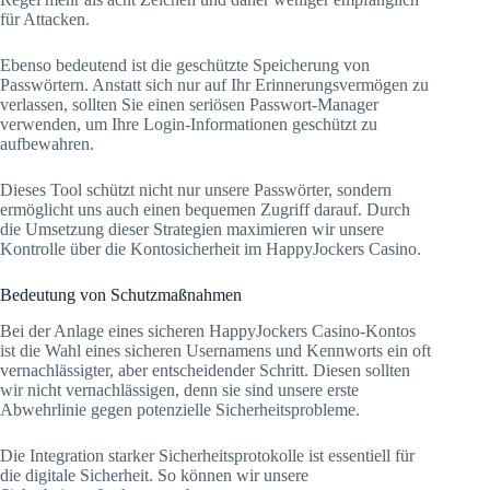
für Attacken.
Ebenso bedeutend ist die geschützte Speicherung von
Passwörtern. Anstatt sich nur auf Ihr Erinnerungsvermögen zu
verlassen, sollten Sie einen seriösen Passwort-Manager
verwenden, um Ihre Login-Informationen geschützt zu
aufbewahren.
Dieses Tool schützt nicht nur unsere Passwörter, sondern
ermöglicht uns auch einen bequemen Zugriff darauf. Durch
die Umsetzung dieser Strategien maximieren wir unsere
Kontrolle über die Kontosicherheit im HappyJockers Casino.
Bedeutung von Schutzmaßnahmen
Bei der Anlage eines sicheren HappyJockers Casino-Kontos
ist die Wahl eines sicheren Usernamens und Kennworts ein oft
vernachlässigter, aber entscheidender Schritt. Diesen sollten
wir nicht vernachlässigen, denn sie sind unsere erste
Abwehrlinie gegen potenzielle Sicherheitsprobleme.
Die Integration starker Sicherheitsprotokolle ist essentiell für
die digitale Sicherheit. So können wir unsere