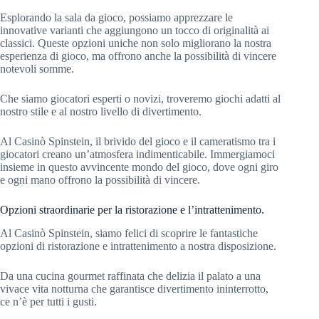
Esplorando la sala da gioco, possiamo apprezzare le
innovative varianti che aggiungono un tocco di originalità ai
classici. Queste opzioni uniche non solo migliorano la nostra
esperienza di gioco, ma offrono anche la possibilità di vincere
notevoli somme.
Che siamo giocatori esperti o novizi, troveremo giochi adatti al
nostro stile e al nostro livello di divertimento.
Al Casinò Spinstein, il brivido del gioco e il cameratismo tra i
giocatori creano un’atmosfera indimenticabile. Immergiamoci
insieme in questo avvincente mondo del gioco, dove ogni giro
e ogni mano offrono la possibilità di vincere.
Opzioni straordinarie per la ristorazione e l’intrattenimento.
Al Casinò Spinstein, siamo felici di scoprire le fantastiche
opzioni di ristorazione e intrattenimento a nostra disposizione.
Da una cucina gourmet raffinata che delizia il palato a una
vivace vita notturna che garantisce divertimento ininterrotto,
ce n’è per tutti i gusti.