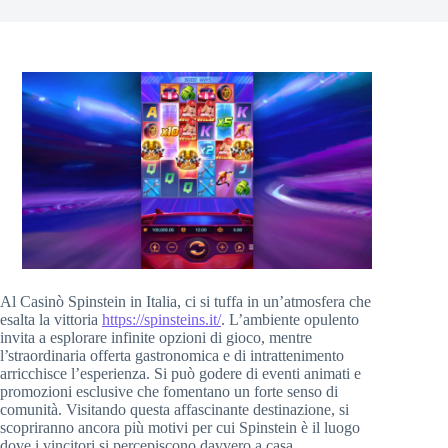
Al Casinò Spinstein in Italia, ci si tuffa in un’atmosfera che
esalta la vittoria
https://spinsteins.it/
. L’ambiente opulento
invita a esplorare infinite opzioni di gioco, mentre
l’straordinaria offerta gastronomica e di intrattenimento
arricchisce l’esperienza. Si può godere di eventi animati e
promozioni esclusive che fomentano un forte senso di
comunità. Visitando questa affascinante destinazione, si
scopriranno ancora più motivi per cui Spinstein è il luogo
dove i vincitori si percepiscono davvero a casa.