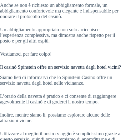
Anche se non è richiesto un abbigliamento formale, un
abbigliamento confortevole ma elegante è indispensabile per
onorare il protocollo del casinò.
Un abbigliamento appropriato non solo arricchisce
l’esperienza complessiva, ma dimostra anche rispetto per il
posto e per gli altri ospiti.
Vestiamoci per fare colpo!
Il casinò Spinstein offre un servizio navetta dagli hotel vicini?
Siamo lieti di informarvi che lo Spinstein Casino offre un
servizio navetta dagli hotel nelle vicinanze.
L’orario della navetta è pratico e ci consente di raggiungere
agevolmente il casinò e di goderci il nostro tempo.
Inoltre, mentre siamo lì, possiamo esplorare alcune delle
attrazioni vicine.
Utilizzare al meglio il nostro viaggio è semplicissimo grazie a
questo servizio, quindi programmiamo di approfittarne e di