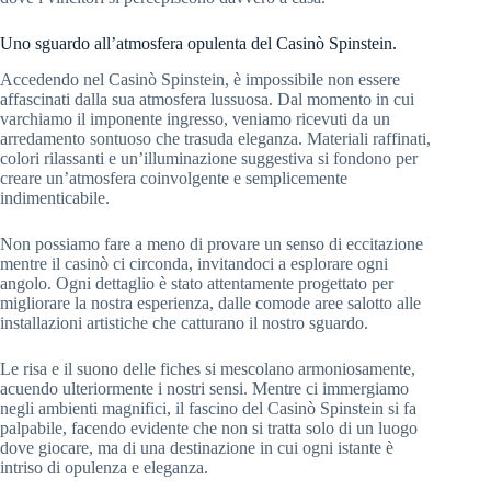
Uno sguardo all’atmosfera opulenta del Casinò Spinstein.
Accedendo nel Casinò Spinstein, è impossibile non essere
affascinati dalla sua atmosfera lussuosa. Dal momento in cui
varchiamo il imponente ingresso, veniamo ricevuti da un
arredamento sontuoso che trasuda eleganza. Materiali raffinati,
colori rilassanti e un’illuminazione suggestiva si fondono per
creare un’atmosfera coinvolgente e semplicemente
indimenticabile.
Non possiamo fare a meno di provare un senso di eccitazione
mentre il casinò ci circonda, invitandoci a esplorare ogni
angolo. Ogni dettaglio è stato attentamente progettato per
migliorare la nostra esperienza, dalle comode aree salotto alle
installazioni artistiche che catturano il nostro sguardo.
Le risa e il suono delle fiches si mescolano armoniosamente,
acuendo ulteriormente i nostri sensi. Mentre ci immergiamo
negli ambienti magnifici, il fascino del Casinò Spinstein si fa
palpabile, facendo evidente che non si tratta solo di un luogo
dove giocare, ma di una destinazione in cui ogni istante è
intriso di opulenza e eleganza.