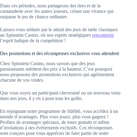
Dans ces périodes, nous partageons des rires et de la
camaraderie avec les autres joueurs, créant une vivance qui
surpasse le jeu de chance ordinaire.
Laissez-vous séduire par le attrait des jeux de table classiques
au Spinstein Casino, où nos esprits stratégiques
rencontrent
l’esprit ludique de la compétition !
Des promotions et des récompenses exclusives vous attendent
Chez Spinstein Casino, nous savons que des jeux
passionnants méritent des prix à la hauteur. C’est pourquoi
nous proposons des promotions exclusives qui agrémentent
chacune de vos visites.
Que vous soyez un participant chevronné ou un nouveau venu
dans nos jeux, il y en a pour tous les goûts.
En rejoignant notre programme de fidélité, vous accédez à un
monde d’avantages. Plus vous jouez, plus vous gagnez !
Profitez de avantages spéciaux, de tours gratuits et même
d’invitations à des événements exclusifs. Ces récompenses
sont conçues pour vous apprécier de faire partie de notre