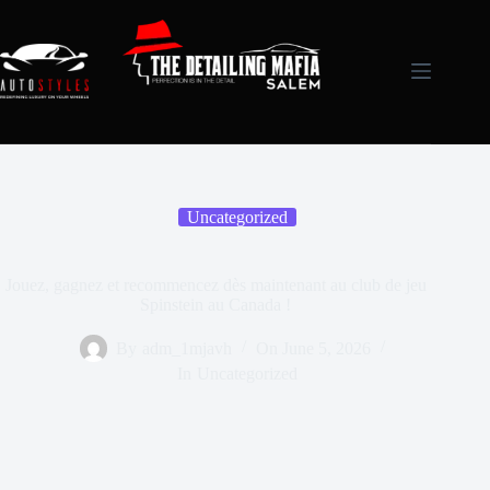
Uncategorized
Jouez, gagnez et recommencez dès maintenant au club de jeu
Spinstein au Canada !
By
adm_1mjavh
On
June 5, 2026
In
Uncategorized