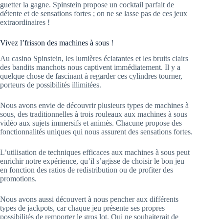
guetter la gagne. Spinstein propose un cocktail parfait de
détente et de sensations fortes ; on ne se lasse pas de ces jeux
extraordinaires !
Vivez l’frisson des machines à sous !
Au casino Spinstein, les lumières éclatantes et les bruits clairs
des bandits manchots nous captivent immédiatement. Il y a
quelque chose de fascinant à regarder ces cylindres tourner,
porteurs de possibilités illimitées.
Nous avons envie de découvrir plusieurs types de machines à
sous, des traditionnelles à trois rouleaux aux machines à sous
vidéo aux sujets immersifs et animés. Chacune propose des
fonctionnalités uniques qui nous assurent des sensations fortes.
L’utilisation de techniques efficaces aux machines à sous peut
enrichir notre expérience, qu’il s’agisse de choisir le bon jeu
en fonction des ratios de redistribution ou de profiter des
promotions.
Nous avons aussi découvert à nous pencher aux différents
types de jackpots, car chaque jeu présente ses propres
possibilités de remporter le gros lot. Qui ne souhaiterait de