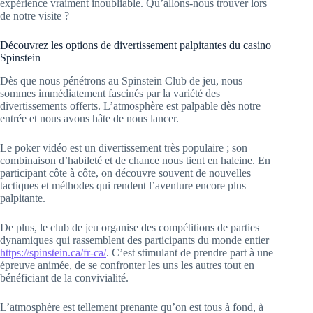
expérience vraiment inoubliable. Qu’allons-nous trouver lors
de notre visite ?
Découvrez les options de divertissement palpitantes du casino
Spinstein
Dès que nous pénétrons au Spinstein Club de jeu, nous
sommes immédiatement fascinés par la variété des
divertissements offerts. L’atmosphère est palpable dès notre
entrée et nous avons hâte de nous lancer.
Le poker vidéo est un divertissement très populaire ; son
combinaison d’habileté et de chance nous tient en haleine. En
participant côte à côte, on découvre souvent de nouvelles
tactiques et méthodes qui rendent l’aventure encore plus
palpitante.
De plus, le club de jeu organise des compétitions de parties
dynamiques qui rassemblent des participants du monde entier
https://spinstein.ca/fr-ca/
. C’est stimulant de prendre part à une
épreuve animée, de se confronter les uns les autres tout en
bénéficiant de la convivialité.
L’atmosphère est tellement prenante qu’on est tous à fond, à