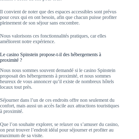
Il convient de noter que des espaces accessibles sont prévus
pour ceux qui en ont besoin, afin que chacun puisse profiter
pleinement de son séjour sans encombre.
Nous valorisons ces fonctionnalités pratiques, car elles
améliorent notre expérience.
Le casino Spinstein propose-t-il des hébergements à
proximité ?
Nous nous sommes souvent demandé si le casino Spinstein
proposait des hébergements à proximité, et nous sommes
heureux de vous annoncer qu’il existe de nombreux hôtels
locaux tout près.
Séjourner dans l’un de ces endroits offre non seulement du
confort, mais aussi un accès facile aux attractions touristiques
à proximité.
Que l’on souhaite explorer, se relaxer ou s’amuser du casino,
on peut trouver l’endroit idéal pour séjourner et profiter au
maximum de sa visite.