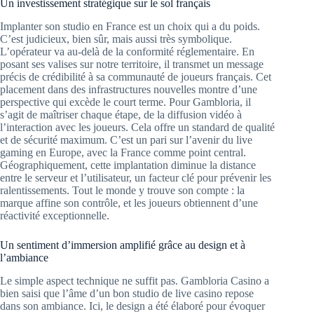
Un investissement stratégique sur le sol français
Implanter son studio en France est un choix qui a du poids.
C’est judicieux, bien sûr, mais aussi très symbolique.
L’opérateur va au-delà de la conformité réglementaire. En
posant ses valises sur notre territoire, il transmet un message
précis de crédibilité à sa communauté de joueurs français. Cet
placement dans des infrastructures nouvelles montre d’une
perspective qui excède le court terme. Pour Gambloria, il
s’agit de maîtriser chaque étape, de la diffusion vidéo à
l’interaction avec les joueurs. Cela offre un standard de qualité
et de sécurité maximum. C’est un pari sur l’avenir du live
gaming en Europe, avec la France comme point central.
Géographiquement, cette implantation diminue la distance
entre le serveur et l’utilisateur, un facteur clé pour prévenir les
ralentissements. Tout le monde y trouve son compte : la
marque affine son contrôle, et les joueurs obtiennent d’une
réactivité exceptionnelle.
Un sentiment d’immersion amplifié grâce au design et à
l’ambiance
Le simple aspect technique ne suffit pas. Gambloria Casino a
bien saisi que l’âme d’un bon studio de live casino repose
dans son ambiance. Ici, le design a été élaboré pour évoquer