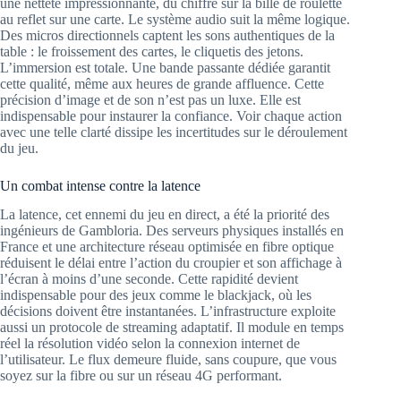
une netteté impressionnante, du chiffre sur la bille de roulette
au reflet sur une carte. Le système audio suit la même logique.
Des micros directionnels captent les sons authentiques de la
table : le froissement des cartes, le cliquetis des jetons.
L’immersion est totale. Une bande passante dédiée garantit
cette qualité, même aux heures de grande affluence. Cette
précision d’image et de son n’est pas un luxe. Elle est
indispensable pour instaurer la confiance. Voir chaque action
avec une telle clarté dissipe les incertitudes sur le déroulement
du jeu.
Un combat intense contre la latence
La latence, cet ennemi du jeu en direct, a été la priorité des
ingénieurs de Gambloria. Des serveurs physiques installés en
France et une architecture réseau optimisée en fibre optique
réduisent le délai entre l’action du croupier et son affichage à
l’écran à moins d’une seconde. Cette rapidité devient
indispensable pour des jeux comme le blackjack, où les
décisions doivent être instantanées. L’infrastructure exploite
aussi un protocole de streaming adaptatif. Il module en temps
réel la résolution vidéo selon la connexion internet de
l’utilisateur. Le flux demeure fluide, sans coupure, que vous
soyez sur la fibre ou sur un réseau 4G performant.