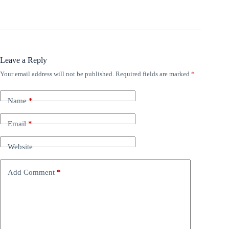
Leave a Reply
Your email address will not be published.
Required fields are marked
*
Name
*
Email
*
Website
Add Comment
*