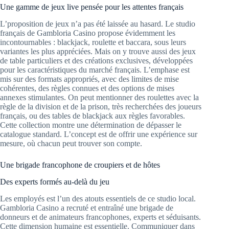
Une gamme de jeux live pensée pour les attentes français
L’proposition de jeux n’a pas été laissée au hasard. Le studio
français de Gambloria Casino propose évidemment les
incontournables : blackjack, roulette et baccara, sous leurs
variantes les plus appréciées. Mais on y trouve aussi des jeux
de table particuliers et des créations exclusives, développées
pour les caractéristiques du marché français. L’emphase est
mis sur des formats appropriés, avec des limites de mise
cohérentes, des règles connues et des options de mises
annexes stimulantes. On peut mentionner des roulettes avec la
règle de la division et de la prison, très recherchées des joueurs
français, ou des tables de blackjack aux règles favorables.
Cette collection montre une détermination de dépasser le
catalogue standard. L’concept est de offrir une expérience sur
mesure, où chacun peut trouver son compte.
Une brigade francophone de croupiers et de hôtes
Des experts formés au-delà du jeu
Les employés est l’un des atouts essentiels de ce studio local.
Gambloria Casino a recruté et entraîné une brigade de
donneurs et de animateurs francophones, experts et séduisants.
Cette dimension humaine est essentielle. Communiquer dans