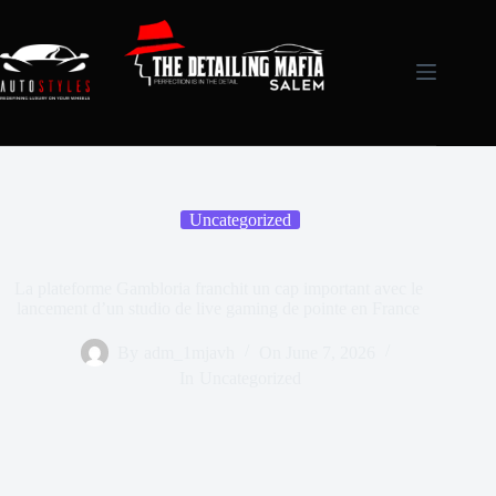
Uncategorized
La plateforme Gambloria franchit un cap important avec le
lancement d’un studio de live gaming de pointe en France
By
adm_1mjavh
On
June 7, 2026
In
Uncategorized