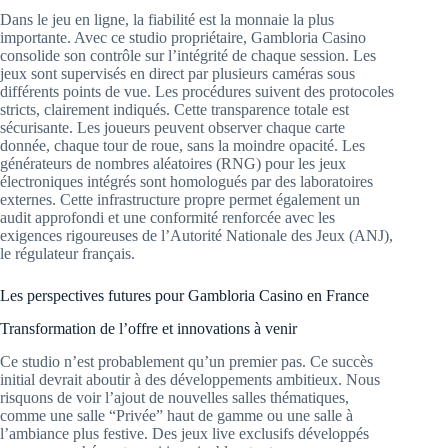
Dans le jeu en ligne, la fiabilité est la monnaie la plus
importante. Avec ce studio propriétaire, Gambloria Casino
consolide son contrôle sur l’intégrité de chaque session. Les
jeux sont supervisés en direct par plusieurs caméras sous
différents points de vue. Les procédures suivent des protocoles
stricts, clairement indiqués. Cette transparence totale est
sécurisante. Les joueurs peuvent observer chaque carte
donnée, chaque tour de roue, sans la moindre opacité. Les
générateurs de nombres aléatoires (RNG) pour les jeux
électroniques intégrés sont homologués par des laboratoires
externes. Cette infrastructure propre permet également un
audit approfondi et une conformité renforcée avec les
exigences rigoureuses de l’Autorité Nationale des Jeux (ANJ),
le régulateur français.
Les perspectives futures pour Gambloria Casino en France
Transformation de l’offre et innovations à venir
Ce studio n’est probablement qu’un premier pas. Ce succès
initial devrait aboutir à des développements ambitieux. Nous
risquons de voir l’ajout de nouvelles salles thématiques,
comme une salle “Privée” haut de gamme ou une salle à
l’ambiance plus festive. Des jeux live exclusifs développés