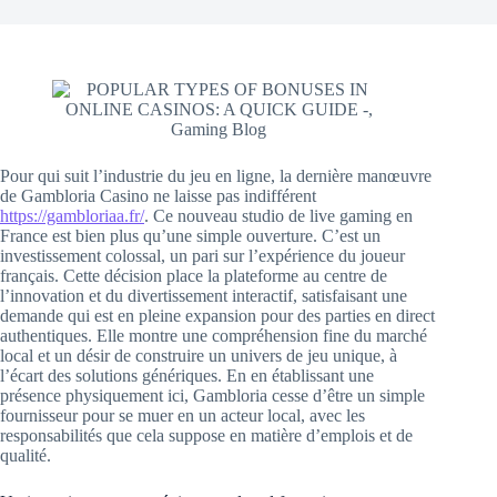
Pour qui suit l’industrie du jeu en ligne, la dernière manœuvre
de Gambloria Casino ne laisse pas indifférent
https://gambloriaa.fr/
. Ce nouveau studio de live gaming en
France est bien plus qu’une simple ouverture. C’est un
investissement colossal, un pari sur l’expérience du joueur
français. Cette décision place la plateforme au centre de
l’innovation et du divertissement interactif, satisfaisant une
demande qui est en pleine expansion pour des parties en direct
authentiques. Elle montre une compréhension fine du marché
local et un désir de construire un univers de jeu unique, à
l’écart des solutions génériques. En en établissant une
présence physiquement ici, Gambloria cesse d’être un simple
fournisseur pour se muer en un acteur local, avec les
responsabilités que cela suppose en matière d’emplois et de
qualité.