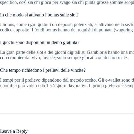
specifico, così sia chi gioca per svago sia chi punta grosse somme scop
In che modo si attivano i bonus sulle slot?
I bonus, come i giri gratuiti o i depositi potenziati, si attivano nella 
codice apposito. I fondi bonus hanno dei requisiti di puntata (wagering 
I giochi sono disponibili in demo gratuita?
La gran parte delle slot e dei giochi digitali su Gambloria hanno una mo
con croupier dal vivo, invece, sono sempre giocati con denaro reale.
Che tempo richiedono i prelievi delle vincite?
I tempi per il prelievo dipendono dal metodo scelto. Gli e-wallet sono di 
i bonifici può volerci da 1 a 5 giorni lavorativi. Il primo prelievo è sem
Leave a Reply