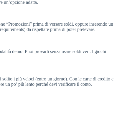
re un’opzione adatta.
sezione “Promozioni” prima di versare soldi, oppure inserendo un
requirements) da rispettare prima di poter prelevare.
dalità demo. Puoi provarli senza usare soldi veri. I giochi
solito i più veloci (entro un giorno). Con le carte di credito e
pre un po’ più lento perché devi verificare il conto.