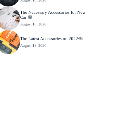
August 18, 2020
The Necessary Accessories for New
Car ￼
August 18, 2020
The Latest Accessories on 2022￼
August 18, 2020