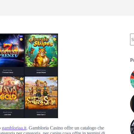
P
o
gambloriaa.it
. Gambloria Casino offre un catalogo che
tegoria per categoria, per capire cosa offre in termini di