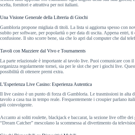
scelta, fornitori e attrattiva per noi italiani.
Una Visione Generale della Libreria di Giochi
Gambloria propone migliaia di titoli. La lista si aggiorna spesso con novit
subito per software, per popolarità o per data di uscita. Appena entri, ti
confusione. Il sito scorre bene, sia che lo apri dal computer che dal tele
Tavoli con Mazziere dal Vivo e Tournaments
La parte relazionale è importante al tavolo live. Puoi comunicare con il 
organizza regolarmente tornei, sia per le slot che per i giochi live. Que
possibilità di ottenere premi extra.
L’Esperienza Live Casino: Esperienza Autentica
Il live casino è un punto di forza di Gambloria. Le trasmissioni in alta 
tavolo a casa tua in tempo reale. Frequentemente i croupier parlano itali
più coinvolgente.
Accanto ai soliti roulette, blackjack e baccarat, la sezione live offr
“Dream Catcher” mescolano la scommessa al divertimento da television