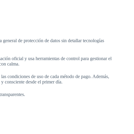
 general de protección de datos sin detallar tecnologías
ción oficial y usa herramientas de control para gestionar el
 con calma.
al y las condiciones de uso de cada método de pago. Además,
 y consciente desde el primer día.
transparentes.