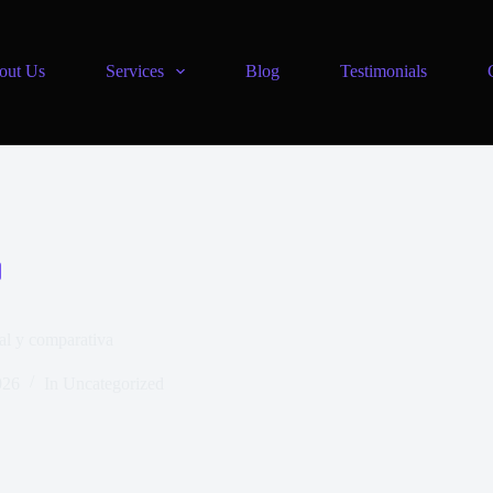
out Us
Services
Blog
Testimonials
nal y comparativa
026
In
Uncategorized