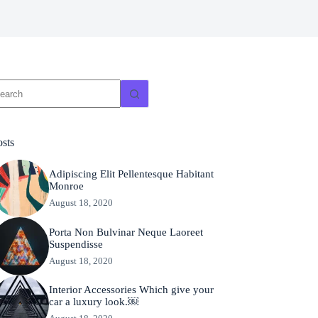
osts
Adipiscing Elit Pellentesque Habitant
Monroe
August 18, 2020
Porta Non Bulvinar Neque Laoreet
Suspendisse
August 18, 2020
Interior Accessories Which give your
car a luxury look.￼