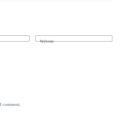
Website
e I comment.