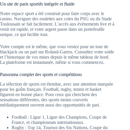
Un site de paris sportifs intégrée et fluide
Notre espace sport a été construit pour faire corps avec le
casino. Naviguer des roulettes aux cotes du PSG ou du Stade
Toulousain se fait facilement. L’accès aux événements live et à
venir est rapide, et votre argent passe dans un portefeuille
unique, ce qui facilite tout.
Votre compte est le même, que vous veniez pour un tour de
blackjack ou un pari sur Roland-Garros. Consultez votre solde
et l’historique de vos mises depuis le même tableau de bord.
La plateforme est instantanée, même si vous commencez.
Panorama complet des sports et compétitions
La sélection de sports est étendue, avec une attention marquée
pour les goûts français. Football, rugby, tennis et basket
figurent en bonne place. Pour ceux qui cherchent des
sensations différentes, des sports moins couverts
médiatiquement ouvrent aussi des opportunités de pari.
Football : Ligue 1, Ligue des Champions, Coupe de
France, et championnats internationaux.
Rugby : Top 14, Tournoi des Six Nations, Coupe du