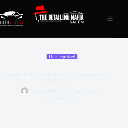
Uncategorized
Les possibilités de paris sportifs et en direct au Sankra Casino
pour la France
By
adm_1mjavh
On
June 8, 2026
In
Uncategorized