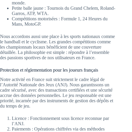
monde.
Petite balle jaune : Tournois du Grand Chelem, Roland-
Garros, ATP, WTA.
Compétitions motorisées : Formule 1, 24 Heures du
Mans, MotoGP.
Nous accordons aussi une place à les sports nationaux comme
le handball et le cyclisme. Les grandes compétitions comme
les championnats locaux bénéficient de une couverture
détaillée. La philosophie est simple : répondre à l’ensemble
des passions sportives de nos utilisateurs en France.
Protection et réglementation pour les joueurs français
Notre activité en France suit strictement le cadre légal de
l’Autorité Nationale des Jeux (ANJ). Nous garantissons un
cadre sécurisé, avec des transactions certifiées et une sécurité
accrue des données personnelles. Le jeu responsable est une
priorité, incarnée par des instruments de gestion des dépôts et
du temps de jeu.
Licence : Fonctionnement sous licence reconnue par
l’ANJ.
Paiements : Opérations chiffrées via des méthodes