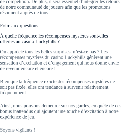
de compétition. De plus, il sera essentiel d’intégrer les retours
de notre communauté de joueurs afin que les promotions
résonnent auprès de tous.
Foire aux questions
À quelle fréquence les récompenses mystères sont-elles
offertes au casino Luckyhills ?
On apprécie tous les belles surprises, n’est-ce pas ? Les
récompenses mystères du casino Luckyhills génèrent une
sensation d’excitation et d’engagement qui nous donne envie
de revenir encore et encore !
Bien que la fréquence exacte des récompenses mystères ne
soit pas fixée, elles ont tendance à survenir relativement
fréquemment.
Ainsi, nous pouvons demeurer sur nos gardes, en quête de ces
bonus inattendus qui ajoutent une touche d’excitation à notre
expérience de jeu.
Soyons vigilants !