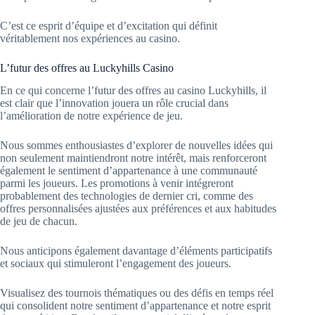
C’est ce esprit d’équipe et d’excitation qui définit
véritablement nos expériences au casino.
L’futur des offres au Luckyhills Casino
En ce qui concerne l’futur des offres au casino Luckyhills, il
est clair que l’innovation jouera un rôle crucial dans
l’amélioration de notre expérience de jeu.
Nous sommes enthousiastes d’explorer de nouvelles idées qui
non seulement maintiendront notre intérêt, mais renforceront
également le sentiment d’appartenance à une communauté
parmi les joueurs. Les promotions à venir intégreront
probablement des technologies de dernier cri, comme des
offres personnalisées ajustées aux préférences et aux habitudes
de jeu de chacun.
Nous anticipons également davantage d’éléments participatifs
et sociaux qui stimuleront l’engagement des joueurs.
Visualisez des tournois thématiques ou des défis en temps réel
qui consolident notre sentiment d’appartenance et notre esprit