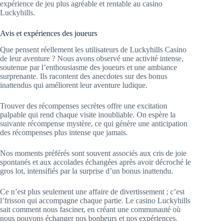
expérience de jeu plus agréable et rentable au casino
Luckyhills.
Avis et expériences des joueurs
Que pensent réellement les utilisateurs de Luckyhills Casino
de leur aventure ? Nous avons observé une activité intense,
soutenue par l’enthousiasme des joueurs et une ambiance
surprenante. Ils racontent des anecdotes sur des bonus
inattendus qui améliorent leur aventure ludique.
Trouver des récompenses secrètes offre une excitation
palpable qui rend chaque visite inoubliable. On espère la
suivante récompense mystère, ce qui génère une anticipation
des récompenses plus intense que jamais.
Nos moments préférés sont souvent associés aux cris de joie
spontanés et aux accolades échangées après avoir décroché le
gros lot, intensifiés par la surprise d’un bonus inattendu.
Ce n’est plus seulement une affaire de divertissement ; c’est
l’frisson qui accompagne chaque partie. Le casino Luckyhills
sait comment nous fasciner, en créant une communauté où
nous pouvons échanger nos bonheurs et nos expériences.