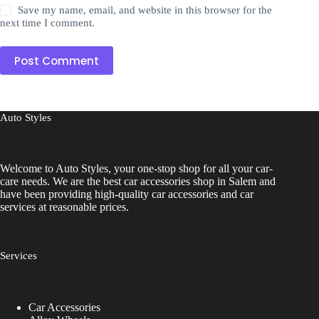
Save my name, email, and website in this browser for the
next time I comment.
Post Comment
Auto Styles
Welcome to Auto Styles, your one-stop shop for all your car-
care needs. We are the best car accessories shop in Salem and
have been providing high-quality car accessories and car
services at reasonable prices.
Services
Car Accessories