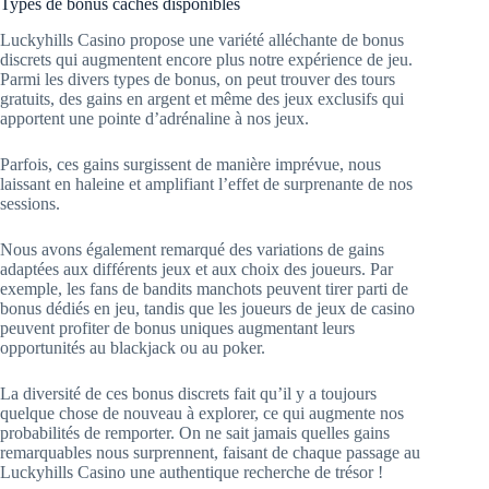
Types de bonus cachés disponibles
Luckyhills Casino propose une variété alléchante de bonus
discrets qui augmentent encore plus notre expérience de jeu.
Parmi les divers types de bonus, on peut trouver des tours
gratuits, des gains en argent et même des jeux exclusifs qui
apportent une pointe d’adrénaline à nos jeux.
Parfois, ces gains surgissent de manière imprévue, nous
laissant en haleine et amplifiant l’effet de surprenante de nos
sessions.
Nous avons également remarqué des variations de gains
adaptées aux différents jeux et aux choix des joueurs. Par
exemple, les fans de bandits manchots peuvent tirer parti de
bonus dédiés en jeu, tandis que les joueurs de jeux de casino
peuvent profiter de bonus uniques augmentant leurs
opportunités au blackjack ou au poker.
La diversité de ces bonus discrets fait qu’il y a toujours
quelque chose de nouveau à explorer, ce qui augmente nos
probabilités de remporter. On ne sait jamais quelles gains
remarquables nous surprennent, faisant de chaque passage au
Luckyhills Casino une authentique recherche de trésor !