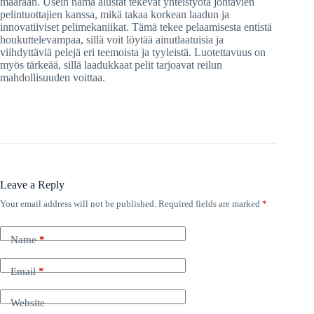
määrään. Usein nämä alustat tekevät yhteistyötä johtavien
pelintuottajien kanssa, mikä takaa korkean laadun ja
innovatiiviset pelimekaniikat. Tämä tekee pelaamisesta entistä
houkuttelevampaa, sillä voit löytää ainutlaatuisia ja
viihdyttäviä pelejä eri teemoista ja tyyleistä. Luotettavuus on
myös tärkeää, sillä laadukkaat pelit tarjoavat reilun
mahdollisuuden voittaa.
Leave a Reply
Your email address will not be published.
Required fields are marked
*
Name
*
Email
*
Website