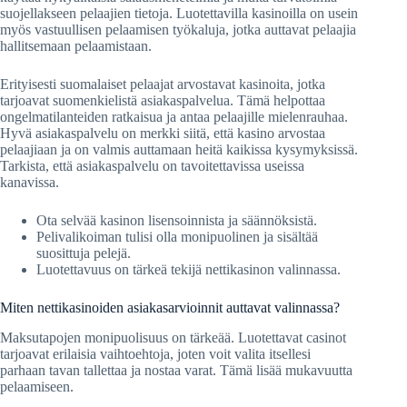
suojellakseen pelaajien tietoja. Luotettavilla kasinoilla on usein
myös vastuullisen pelaamisen työkaluja, jotka auttavat pelaajia
hallitsemaan pelaamistaan.
Erityisesti suomalaiset pelaajat arvostavat kasinoita, jotka
tarjoavat suomenkielistä asiakaspalvelua. Tämä helpottaa
ongelmatilanteiden ratkaisua ja antaa pelaajille mielenrauhaa.
Hyvä asiakaspalvelu on merkki siitä, että kasino arvostaa
pelaajiaan ja on valmis auttamaan heitä kaikissa kysymyksissä.
Tarkista, että asiakaspalvelu on tavoitettavissa useissa
kanavissa.
Ota selvää kasinon lisensoinnista ja säännöksistä.
Pelivalikoiman tulisi olla monipuolinen ja sisältää
suosittuja pelejä.
Luotettavuus on tärkeä tekijä nettikasinon valinnassa.
Miten nettikasinoiden asiakasarvioinnit auttavat valinnassa?
Maksutapojen monipuolisuus on tärkeää. Luotettavat casinot
tarjoavat erilaisia vaihtoehtoja, joten voit valita itsellesi
parhaan tavan tallettaa ja nostaa varat. Tämä lisää mukavuutta
pelaamiseen.