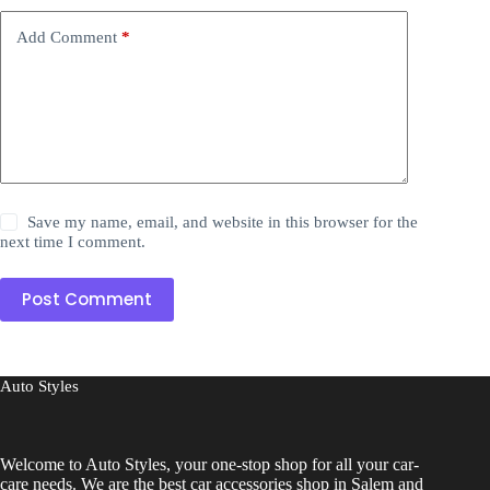
Add Comment
*
Save my name, email, and website in this browser for the
next time I comment.
Post Comment
Auto Styles
Welcome to Auto Styles, your one-stop shop for all your car-
care needs. We are the best car accessories shop in Salem and