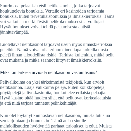
Suurin osa pelaajista etsii nettikasinoita, jotka tarjoavat
houkuttelevia bonuksia. Vertaile eri kasinoiden tarjoamia
bonuksia, kuten tervetuliaisbonuksia ja ilmaiskierroksia. Tämä
voi vaikuttaa merkittävästi pelikokemukseesi ja voittojasi.
Hyvät bonukset voivat tehdä pelaamisesta entistä
jännittävämpää.
Luotettavat nettikasinot tarjoavat usein myös ilmaiskierroksia
peleihin. Nämä voivat olla erinomainen tapa kokeilla uusia
pelejä ilman taloudellista riskiä. Tarkista kuitenkin, mitkä pelit
ovat mukana ja mitkä säännöt liittyvät ilmaiskierroksiin.
Miksi on tärkeää arvioida nettikasinon vastuullisuus?
Pelivalikoima on yksi tärkeimmistä tekijöistä, kun arvioit
nettikasinoa. Laaja valikoima pelejä, kuten kolikkopelejä,
pöytäpelejä ja live-kasinoita, houkuttelee erilaisia pelaajia.
Hyvä kasino pitää huolen siitä, että pelit ovat korkealaatuisia
ja että niitä tarjoaa tunnetut pelinkehittäjät.
Kun olet löytänyt kiinnostavan nettikasinon, muista tutustua
sen tarjontaan ja bonuksiin. Tämä antaa sinulle
mahdollisuuden hyödyntää parhaat tarjoukset ja edut. Muista