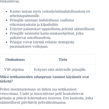
mukautuvaa.
Kasino tarjoaa myös vedonlyöntimahdollisuuksia eri
urheilutapahtumille.
Pelaajille tarjotaan mahdollisuus osallistua
erikoistarjouksiin ja kilpailuihin.
Erityiset palautukset tappiollisista peleistä säännöllisesti.
Pelaajille suunnatut kanta-asiakasohjelmat, jotka
palkitsevat uskollisuudesta.
Pelaajat voivat käyttää erilaisia strategioita
parantaakseen voittojaan.
Ominaisuus
Tieto
VIP-ohjelma
Erityiset edut aktiivisille pelaajille.
Miksi nettikasinoiden rahanpesun vastaiset käytännöt ovat
tärkeitä?
Pelien monimuotoisuus on tärkeä osa nettikasinon
vetovoimaa. Uudet ja innovatiiviset pelit houkuttelevat
pelaajia ja pitävät kokemuksen tuoreena. Etsi kasinoita, jotka
säännöllisesti päivittävät pelivalikoimaansa.