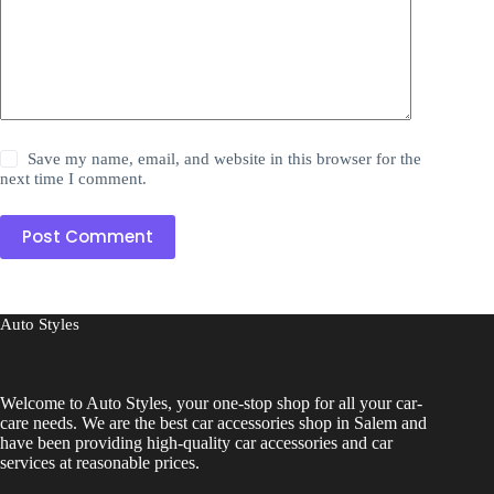
Save my name, email, and website in this browser for the
next time I comment.
Post Comment
Auto Styles
Welcome to Auto Styles, your one-stop shop for all your car-
care needs. We are the best car accessories shop in Salem and
have been providing high-quality car accessories and car
services at reasonable prices.