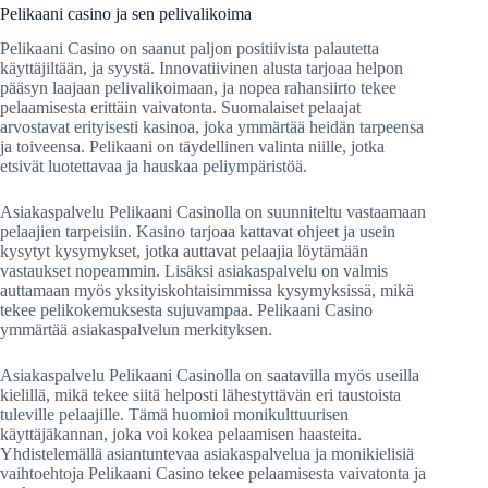
Pelikaani casino ja sen pelivalikoima
Pelikaani Casino on saanut paljon positiivista palautetta
käyttäjiltään, ja syystä. Innovatiivinen alusta tarjoaa helpon
pääsyn laajaan pelivalikoimaan, ja nopea rahansiirto tekee
pelaamisesta erittäin vaivatonta. Suomalaiset pelaajat
arvostavat erityisesti kasinoa, joka ymmärtää heidän tarpeensa
ja toiveensa. Pelikaani on täydellinen valinta niille, jotka
etsivät luotettavaa ja hauskaa peliympäristöä.
Asiakaspalvelu Pelikaani Casinolla on suunniteltu vastaamaan
pelaajien tarpeisiin. Kasino tarjoaa kattavat ohjeet ja usein
kysytyt kysymykset, jotka auttavat pelaajia löytämään
vastaukset nopeammin. Lisäksi asiakaspalvelu on valmis
auttamaan myös yksityiskohtaisimmissa kysymyksissä, mikä
tekee pelikokemuksesta sujuvampaa. Pelikaani Casino
ymmärtää asiakaspalvelun merkityksen.
Asiakaspalvelu Pelikaani Casinolla on saatavilla myös useilla
kielillä, mikä tekee siitä helposti lähestyttävän eri taustoista
tuleville pelaajille. Tämä huomioi monikulttuurisen
käyttäjäkannan, joka voi kokea pelaamisen haasteita.
Yhdistelemällä asiantuntevaa asiakaspalvelua ja monikielisiä
vaihtoehtoja Pelikaani Casino tekee pelaamisesta vaivatonta ja