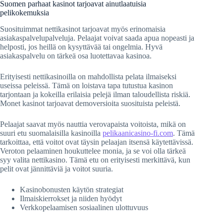
Suomen parhaat kasinot tarjoavat ainutlaatuisia
pelikokemuksia
Suosituimmat nettikasinot tarjoavat myös erinomaisia
asiakaspalvelupalveluja. Pelaajat voivat saada apua nopeasti ja
helposti, jos heillä on kysyttävää tai ongelmia. Hyvä
asiakaspalvelu on tärkeä osa luotettavaa kasinoa.
Erityisesti nettikasinoilla on mahdollista pelata ilmaiseksi
useissa peleissä. Tämä on loistava tapa tutustua kasinon
tarjontaan ja kokeilla erilaisia pelejä ilman taloudellista riskiä.
Monet kasinot tarjoavat demoversioita suosituista peleistä.
Pelaajat saavat myös nauttia verovapaista voitoista, mikä on
suuri etu suomalaisilla kasinoilla
pelikaanicasino-fi.com
. Tämä
tarkoittaa, että voitot ovat täysin pelaajan itsensä käytettävissä.
Veroton pelaaminen houkuttelee monia, ja se voi olla tärkeä
syy valita nettikasino. Tämä etu on erityisesti merkittävä, kun
pelit ovat jännittäviä ja voitot suuria.
Kasinobonusten käytön strategiat
Ilmaiskierrokset ja niiden hyödyt
Verkkopelaamisen sosiaalinen ulottuvuus