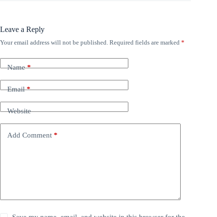
Leave a Reply
Your email address will not be published.
Required fields are marked
*
Name
*
Email
*
Website
Add Comment
*
Save my name, email, and website in this browser for the