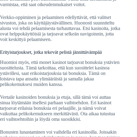
varmistaa, että saat oikeudenmukaiset voitot.
Verkko-oppiminen ja pelaaminen edellyttävät, että valitset
sivuston, joka on käyttäjäystävällinen. Huonosti suunniteltu
alusta voi tehdä pelaamisesta turhauttavaa. Etsi kasinoita, jotka
ovat helppokäyttöisiä ja tarjoavat selkeän navigoinnin, jotta
voit keskittyä pelaamiseen.
Erityistarjoukset, jotka tekevät pelistä jännittävämpää
Huomioi myös, että monet kasinot tarjoavat bonuksia ystävien
suosittelusta. Tämä tarkoittaa, että kun suosittelet kasinoa
ystävillesi, saat erikoistarjouksia tai bonuksia. Tämä on
loistava tapa ansaita ylimääräistä ja samalla jakaa
pelikokemuksesi muiden kanssa.
Vertaile kasinoiden bonuksia ja etuja, sillä tämä voi auttaa
sinua löytämään itsellesi parhaan vaihtoehdon. Eri kasinot
tarjoavat erilaisia bonuksia eri pelaajille, ja nämä voivat
vaikuttaa pelikokemukseen merkittävästi. Ota aikaa tutustua
eri vaihtoehtoihin ja löydä oma suosikkisi.
Bonusten lunastaminen voi vaihdella eri kasinoilla. Joissakin