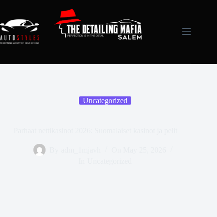
Uncategorized
Parhaat nettikasinot 2026: Suomalaiset kasinot ja pelit
By
adm_1mjavh
On
May 25, 2026
In
Uncategorized