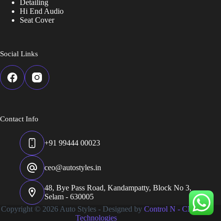
Detailing
Hi End Audio
Seat Cover
Social Links
Contact Info
+91 99444 00023
ceo@autostyles.in
48, Bye Pass Road, Kandampatty, Block No 3,
Selam - 630005
Copyright © 2026 Auto Styles - Designed by
Control N - CN
Technologies