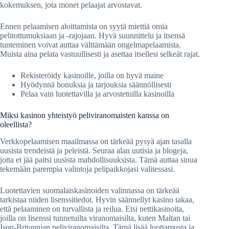
kokemuksen, jota monet pelaajat arvostavat.
Ennen pelaamisen aloittamista on syytä miettiä omia
pelitottumuksiaan ja -rajojaan. Hyvä suunnittelu ja itsensä
tunteminen voivat auttaa välttämään ongelmapelaamista.
Muista aina pelata vastuullisesti ja asettaa itsellesi selkeät rajat.
Rekisteröidy kasinoille, joilla on hyvä maine
Hyödynnä bonuksia ja tarjouksia säännöllisesti
Pelaa vain luotettavilla ja arvostetuilla kasinoilla
Miksi kasinon yhteistyö peliviranomaisten kanssa on
oleellista?
Verkkopelaamisen maailmassa on tärkeää pysyä ajan tasalla
uusista trendeistä ja peleistä. Seuraa alan uutisia ja blogeja,
jotta et jää paitsi uusista mahdollisuuksista. Tämä auttaa sinua
tekemään parempia valintoja pelipaikkojasi valitessasi.
Luotettavien suomalaiskasinoiden valinnassa on tärkeää
tarkistaa niiden lisenssitiedot. Hyvin säännellyt kasino takaa,
että pelaaminen on turvallista ja reilua. Etsi nettikasinoita,
joilla on lisenssi tunnetuilta viranomaisilta, kuten Maltan tai
Ison-Britannian peliviranomaisilta. Tämä lisää luottamusta ja