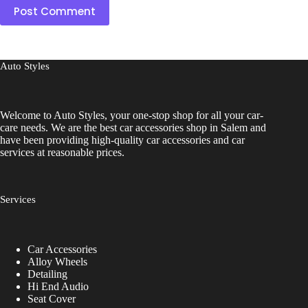
Post Comment
Auto Styles
Welcome to Auto Styles, your one-stop shop for all your car-
care needs. We are the best car accessories shop in Salem and
have been providing high-quality car accessories and car
services at reasonable prices.
Services
Car Accessories
Alloy Wheels
Detailing
Hi End Audio
Seat Cover