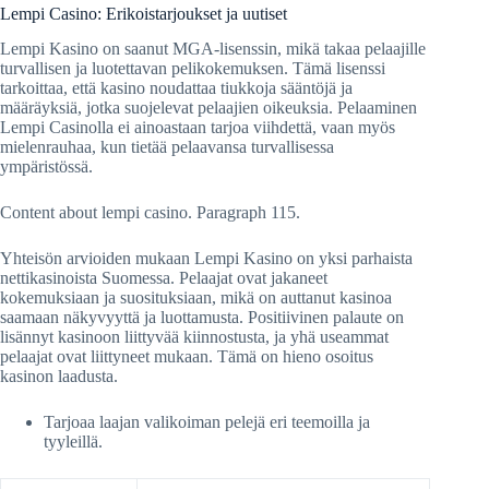
Lempi Casino: Erikoistarjoukset ja uutiset
Lempi Kasino on saanut MGA-lisenssin, mikä takaa pelaajille
turvallisen ja luotettavan pelikokemuksen. Tämä lisenssi
tarkoittaa, että kasino noudattaa tiukkoja sääntöjä ja
määräyksiä, jotka suojelevat pelaajien oikeuksia. Pelaaminen
Lempi Casinolla ei ainoastaan tarjoa viihdettä, vaan myös
mielenrauhaa, kun tietää pelaavansa turvallisessa
ympäristössä.
Content about lempi casino. Paragraph 115.
Yhteisön arvioiden mukaan Lempi Kasino on yksi parhaista
nettikasinoista Suomessa. Pelaajat ovat jakaneet
kokemuksiaan ja suosituksiaan, mikä on auttanut kasinoa
saamaan näkyvyyttä ja luottamusta. Positiivinen palaute on
lisännyt kasinoon liittyvää kiinnostusta, ja yhä useammat
pelaajat ovat liittyneet mukaan. Tämä on hieno osoitus
kasinon laadusta.
Tarjoaa laajan valikoiman pelejä eri teemoilla ja
tyyleillä.