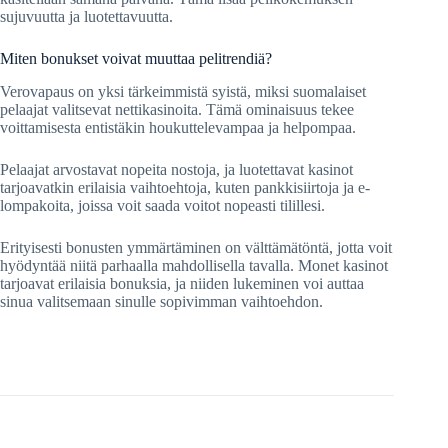
sujuvuutta ja luotettavuutta.
Miten bonukset voivat muuttaa pelitrendiä?
Verovapaus on yksi tärkeimmistä syistä, miksi suomalaiset
pelaajat valitsevat nettikasinoita. Tämä ominaisuus tekee
voittamisesta entistäkin houkuttelevampaa ja helpompaa.
Pelaajat arvostavat nopeita nostoja, ja luotettavat kasinot
tarjoavatkin erilaisia vaihtoehtoja, kuten pankkisiirtoja ja e-
lompakoita, joissa voit saada voitot nopeasti tilillesi.
Erityisesti bonusten ymmärtäminen on välttämätöntä, jotta voit
hyödyntää niitä parhaalla mahdollisella tavalla. Monet kasinot
tarjoavat erilaisia bonuksia, ja niiden lukeminen voi auttaa
sinua valitsemaan sinulle sopivimman vaihtoehdon.