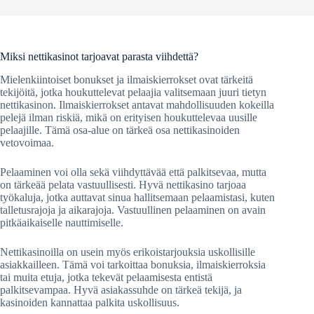
Miksi nettikasinot tarjoavat parasta viihdettä?
Mielenkiintoiset bonukset ja ilmaiskierrokset ovat tärkeitä
tekijöitä, jotka houkuttelevat pelaajia valitsemaan juuri tietyn
nettikasinon. Ilmaiskierrokset antavat mahdollisuuden kokeilla
pelejä ilman riskiä, mikä on erityisen houkuttelevaa uusille
pelaajille. Tämä osa-alue on tärkeä osa nettikasinoiden
vetovoimaa.
Pelaaminen voi olla sekä viihdyttävää että palkitsevaa, mutta
on tärkeää pelata vastuullisesti. Hyvä nettikasino tarjoaa
työkaluja, jotka auttavat sinua hallitsemaan pelaamistasi, kuten
talletusrajoja ja aikarajoja. Vastuullinen pelaaminen on avain
pitkäaikaiselle nauttimiselle.
Nettikasinoilla on usein myös erikoistarjouksia uskollisille
asiakkailleen. Tämä voi tarkoittaa bonuksia, ilmaiskierroksia
tai muita etuja, jotka tekevät pelaamisesta entistä
palkitsevampaa. Hyvä asiakassuhde on tärkeä tekijä, ja
kasinoiden kannattaa palkita uskollisuus.