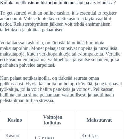
Kuinka nettikasinon historian tuntemus auttaa arvioinnissa?
To get started with an online casino, it is essential to register
an account. Valitse luotettava nettikasino ja täytä vaaditut
tiedot. Rekisteröitymisen jälkeen voit tehdä ensimmäisen
talletuksen ja aloittaa pelaamisen.
Vertailtaessa kasinoita, on tärkeää kiinnittää huomiota
maksutapoihin. Monet pelaajat suosivat nopeita ja turvallisia
maksutapoja, kuten verkkopankkeja tai e-lompakoita. Vertaile
eri kasinoiden tarjoamia vaihtoehtoja ja valitse sellainen, joka
parhaiten palvelee tarpeitasi.
Kun pelaat nettikasinoilla, on tärkeää seurata omaa
pelikassaasi. Hyviä kasinoita on helppo käyttää, ja ne tarjoavat
työkaluja, joilla voit hallita panoksia ja voittosi. Pelikassan
hallinta auttaa sinua pelaamaan vastuullisesti ja nauttimaan
pelistä ilman turhaa stressiä.
Voittojen
Kasino
Maksutavat
kotiutus
Kasino
Kortit, e-
1-2 päivää