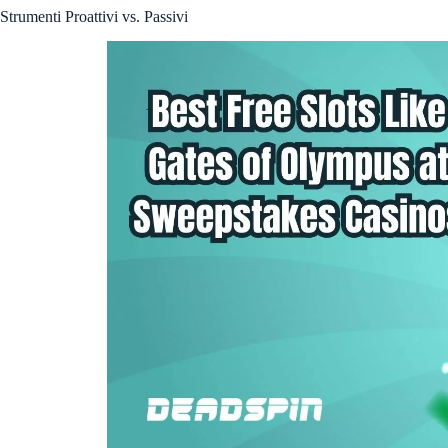
Strumenti Proattivi vs. Passivi