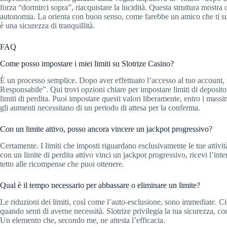
forza “dormirci sopra”, riacquistare la lucidità. Questa struttura mostr
autonomia. La orienta con buon senso, come farebbe un amico che ti sug
è una sicurezza di tranquillità.
FAQ
Come posso impostare i miei limiti su Slotrize Casino?
È un processo semplice. Dopo aver effettuato l’accesso al tuo account,
Responsabile”. Qui trovi opzioni chiare per impostare limiti di deposito (
limiti di perdita. Puoi impostare questi valori liberamente, entro i mass
gli aumenti necessitano di un periodo di attesa per la conferma.
Con un limite attivo, posso ancora vincere un jackpot progressivo?
Certamente. I limiti che imposti riguardano esclusivamente le tue attivit
con un limite di perdita attivo vinci un jackpot progressivo, ricevi l’in
tetto alle ricompense che puoi ottenere.
Qual è il tempo necessario per abbassare o eliminare un limite?
Le riduzioni dei limiti, così come l’auto-esclusione, sono immediate. C
quando senti di averne necessità. Slotrize privilegia la tua sicurezza, co
Un elemento che, secondo me, ne attesta l’efficacia.