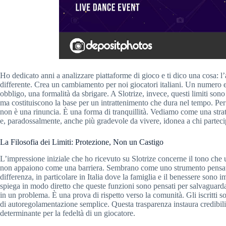
Ho dedicato anni a analizzare piattaforme di gioco e ti dico una cosa: l’
differente. Crea un cambiamento per noi giocatori italiani. Un numero 
obbligo, una formalità da sbrigare. A Slotrize, invece, questi limiti son
ma costituiscono la base per un intrattenimento che dura nel tempo. Per u
non è una rinuncia. È una forma di tranquillità. Vediamo come una strat
e, paradossalmente, anche più gradevole da vivere, idonea a chi parte
La Filosofia dei Limiti: Protezione, Non un Castigo
L’impressione iniziale che ho ricevuto su Slotrize concerne il tono che
non appaiono come una barriera. Sembrano come uno strumento pensata p
differenza, in particolare in Italia dove la famiglia e il benessere sono i
spiega in modo diretto che queste funzioni sono pensati per salvaguard
in un problema. È una prova di rispetto verso la comunità. Gli iscritti 
di autoregolamentazione semplice. Questa trasparenza instaura credibil
determinante per la fedeltà di un giocatore.