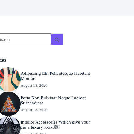
osts
Adipiscing Elit Pellentesque Habitant
Monroe
August 18, 2020
Porta Non Bulvinar Neque Laoreet
Suspendisse
August 18, 2020
Interior Accessories Which give your
car a luxury look.￼