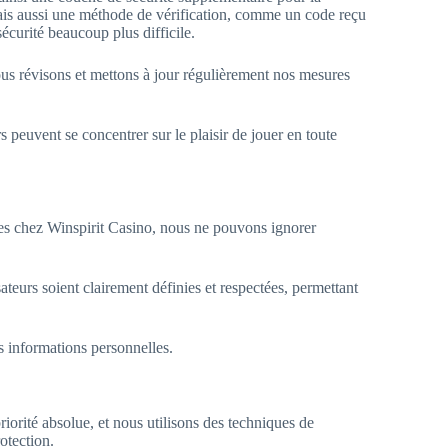
is aussi une méthode de vérification, comme un code reçu
écurité beaucoup plus difficile.
us révisons et mettons à jour régulièrement nos mesures
peuvent se concentrer sur le plaisir de jouer en toute
nées chez Winspirit Casino, nous ne pouvons ignorer
teurs soient clairement définies et respectées, permettant
s informations personnelles.
iorité absolue, et nous utilisons des techniques de
otection.