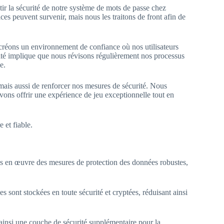
ntir la sécurité de notre système de mots de passe chez
s peuvent survenir, mais nous les traitons de front afin de
 créons un environnement de confiance où nos utilisateurs
ité implique que nous révisons régulièrement nos processus
e.
mais aussi de renforcer nos mesures de sécurité. Nous
ons offrir une expérience de jeu exceptionnelle tout en
 et fiable.
ns en œuvre des mesures de protection des données robustes,
s sont stockées en toute sécurité et cryptées, réduisant ainsi
 ainsi une couche de sécurité supplémentaire pour la