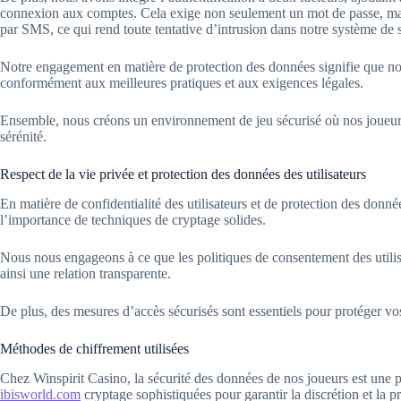
connexion aux comptes. Cela exige non seulement un mot de passe, ma
par SMS, ce qui rend toute tentative d’intrusion dans notre système de s
Notre engagement en matière de protection des données signifie que no
conformément aux meilleures pratiques et aux exigences légales.
Ensemble, nous créons un environnement de jeu sécurisé où nos joueurs 
sérénité.
Respect de la vie privée et protection des données des utilisateurs
En matière de confidentialité des utilisateurs et de protection des don
l’importance de techniques de cryptage solides.
Nous nous engageons à ce que les politiques de consentement des utilisa
ainsi une relation transparente.
De plus, des mesures d’accès sécurisés sont essentiels pour protéger vo
Méthodes de chiffrement utilisées
Chez Winspirit Casino, la sécurité des données de nos joueurs est une pr
ibisworld.com
cryptage sophistiquées pour garantir la discrétion et la pr