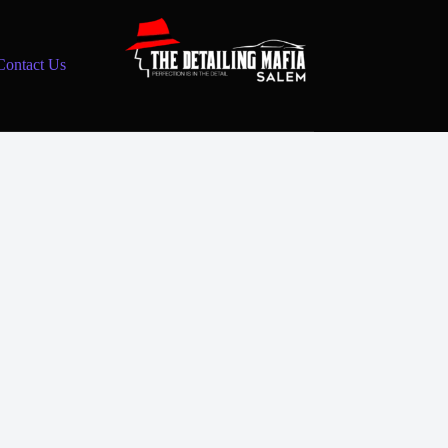
Contact Us