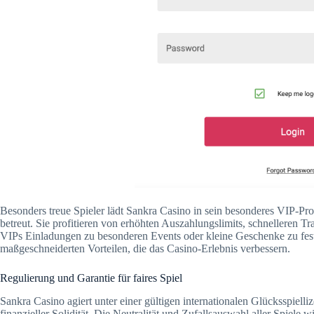
Besonders treue Spieler lädt Sankra Casino in sein besonderes VIP-P
betreut. Sie profitieren von erhöhten Auszahlungslimits, schnelleren 
VIPs Einladungen zu besonderen Events oder kleine Geschenke zu fest
maßgeschneiderten Vorteilen, die das Casino-Erlebnis verbessern.
Regulierung und Garantie für faires Spiel
Sankra Casino agiert unter einer gültigen internationalen Glücksspielli
finanzieller Solidität. Die Neutralität und Zufallsauswahl aller Spiele 