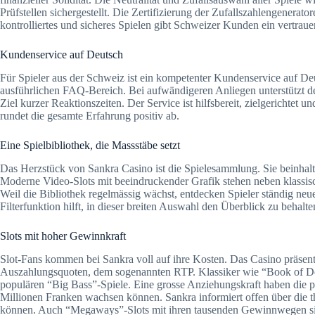
Prüfstellen sichergestellt. Die Zertifizierung der Zufallszahlengenerato
kontrolliertes und sicheres Spielen gibt Schweizer Kunden ein vertrau
Kundenservice auf Deutsch
Für Spieler aus der Schweiz ist ein kompetenter Kundenservice auf Deut
ausführlichen FAQ-Bereich. Bei aufwändigeren Anliegen unterstützt d
Ziel kurzer Reaktionszeiten. Der Service ist hilfsbereit, zielgerichtet 
rundet die gesamte Erfahrung positiv ab.
Eine Spielbibliothek, die Massstäbe setzt
Das Herzstück von Sankra Casino ist die Spielesammlung. Sie beinhalt
Moderne Video-Slots mit beeindruckender Grafik stehen neben klassis
Weil die Bibliothek regelmässig wächst, entdecken Spieler ständig neue
Filterfunktion hilft, in dieser breiten Auswahl den Überblick zu behalte
Slots mit hoher Gewinnkraft
Slot-Fans kommen bei Sankra voll auf ihre Kosten. Das Casino präsent
Auszahlungsquoten, dem sogenannten RTP. Klassiker wie “Book of De
populären “Big Bass”-Spiele. Eine grosse Anziehungskraft haben die p
Millionen Franken wachsen können. Sankra informiert offen über die th
können. Auch “Megaways”-Slots mit ihren tausenden Gewinnwegen sind