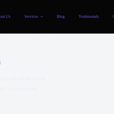
out Us
Services
Blog
Testimonials
igere Preise für die Schweiz
026
In
Uncategorized