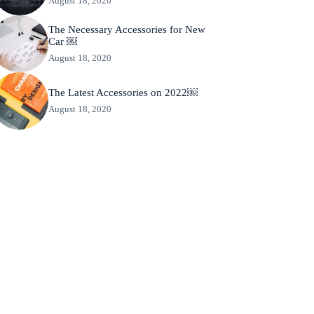
August 18, 2020
The Necessary Accessories for New
Car ￼
August 18, 2020
The Latest Accessories on 2022￼
August 18, 2020