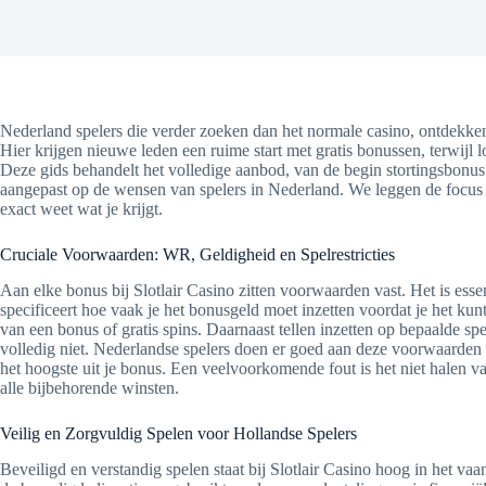
Nederland spelers die verder zoeken dan het normale casino, ontdekke
Hier krijgen nieuwe leden een ruime start met gratis bonussen, terwijl
Deze gids behandelt het volledige aanbod, van de begin stortingsbonus 
aangepast op de wensen van spelers in Nederland. We leggen de focus o
exact weet wat je krijgt.
Cruciale Voorwaarden: WR, Geldigheid en Spelrestricties
Aan elke bonus bij Slotlair Casino zitten voorwaarden vast. Het is ess
specificeert hoe vaak je het bonusgeld moet inzetten voordat je het ku
van een bonus of gratis spins. Daarnaast tellen inzetten op bepaalde sp
volledig niet. Nederlandse spelers doen er goed aan deze voorwaarden al
het hoogste uit je bonus. Een veelvoorkomende fout is het niet halen v
alle bijbehorende winsten.
Veilig en Zorgvuldig Spelen voor Hollandse Spelers
Beveiligd en verstandig spelen staat bij Slotlair Casino hoog in het va