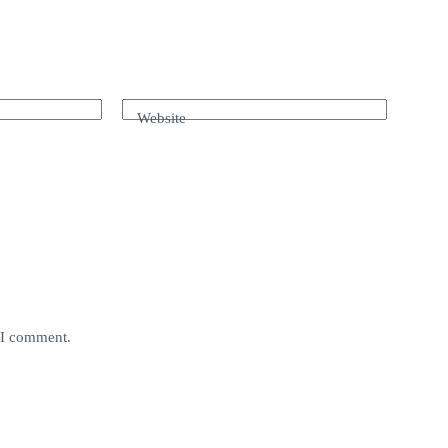
Website
e I comment.