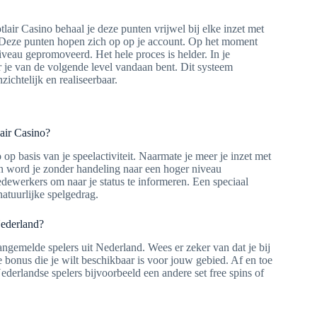
lair Casino behaal je deze punten vrijwel bij elke inzet met
t. Deze punten hopen zich op op je account. Op het moment
iveau gepromoveerd. Het hele proces is helder. In je
r je van de volgende level vandaan bent. Dit systeem
ichtelijk en realiseerbaar.
air Casino?
 basis van je speelactiviteit. Naarmate je meer je inzet met
len word je zonder handeling naar een hoger niveau
dewerkers om naar je status te informeren. Een speciaal
natuurlijke spelgedrag.
Nederland?
aangemelde spelers uit Nederland. Wees er zeker van dat je bij
 bonus die je wilt beschikbaar is voor jouw gebied. Af en toe
erlandse spelers bijvoorbeeld een andere set free spins of