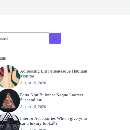
osts
Adipiscing Elit Pellentesque Habitant
Monroe
August 18, 2020
Porta Non Bulvinar Neque Laoreet
Suspendisse
August 18, 2020
Interior Accessories Which give your
car a luxury look.￼