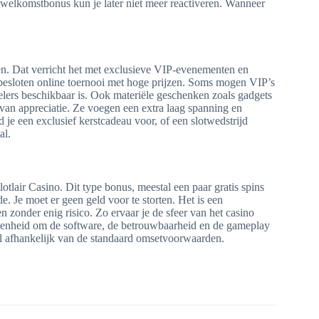
 welkomstbonus kun je later niet meer reactiveren. Wanneer
rden. Dat verricht het met exclusieve VIP-evenementen en
besloten online toernooi met hoge prijzen. Soms mogen VIP’s
elers beschikbaar is. Ook materiële geschenken zoals gadgets
 van appreciatie. Ze voegen een extra laag spanning en
 je een exclusief kerstcadeau voor, of een slotwedstrijd
al.
lair Casino. Dit type bonus, meestal een paar gratis spins
de. Je moet er geen geld voor te storten. Het is een
n zonder enig risico. Zo ervaar je de sfeer van het casino
egenheid om de software, de betrouwbaarheid en de gameplay
el afhankelijk van de standaard omsetvoorwaarden.