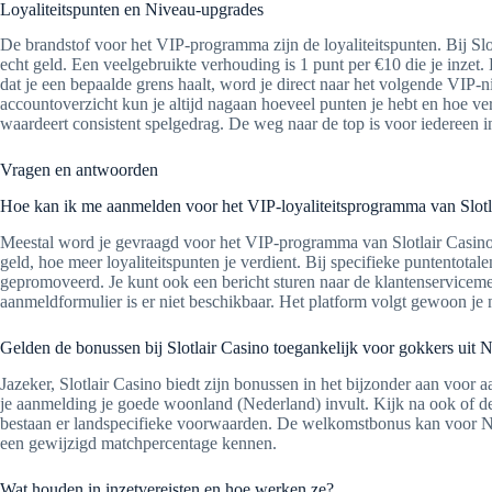
Loyaliteitspunten en Niveau-upgrades
De brandstof voor het VIP-programma zijn de loyaliteitspunten. Bij Slot
echt geld. Een veelgebruikte verhouding is 1 punt per €10 die je inze
dat je een bepaalde grens haalt, word je direct naar het volgende VIP-n
accountoverzicht kun je altijd nagaan hoeveel punten je hebt en hoe ve
waardeert consistent spelgedrag. De weg naar de top is voor iedereen inz
Vragen en antwoorden
Hoe kan ik me aanmelden voor het VIP-loyaliteitsprogramma van Slotl
Meestal word je gevraagd voor het VIP-programma van Slotlair Casino op
geld, hoe meer loyaliteitspunten je verdient. Bij specifieke puntentota
gepromoveerd. Je kunt ook een bericht sturen naar de klantenserviceme
aanmeldformulier is er niet beschikbaar. Het platform volgt gewoon je 
Gelden de bonussen bij Slotlair Casino toegankelijk voor gokkers uit 
Jazeker, Slotlair Casino biedt zijn bonussen in het bijzonder aan voor 
je aanmelding je goede woonland (Nederland) invult. Kijk na ook of de
bestaan er landspecifieke voorwaarden. De welkomstbonus kan voor Ned
een gewijzigd matchpercentage kennen.
Wat houden in inzetvereisten en hoe werken ze?