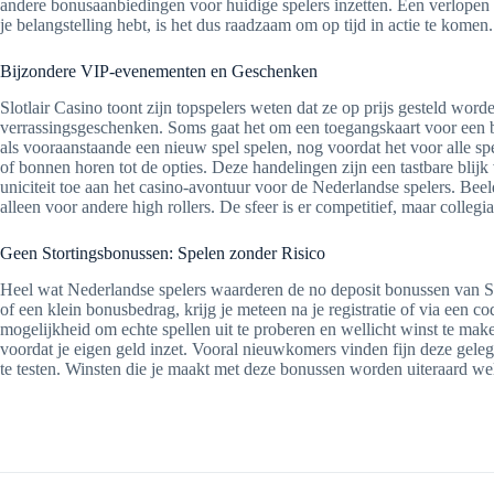
andere bonusaanbiedingen voor huidige spelers inzetten. Een verlopen
je belangstelling hebt, is het dus raadzaam om op tijd in actie te komen.
Bijzondere VIP-evenementen en Geschenken
Slotlair Casino toont zijn topspelers weten dat ze op prijs gesteld wo
verrassingsgeschenken. Soms gaat het om een toegangskaart voor een 
als vooraanstaande een nieuw spel spelen, nog voordat het voor alle sp
of bonnen horen tot de opties. Deze handelingen zijn een tastbare blijk
uniciteit toe aan het casino-avontuur voor de Nederlandse spelers. Beeld
alleen voor andere high rollers. De sfeer is er competitief, maar collegia
Geen Stortingsbonussen: Spelen zonder Risico
Heel wat Nederlandse spelers waarderen de no deposit bonussen van Slot
of een klein bonusbedrag, krijg je meteen na je registratie of via een co
mogelijkheid om echte spellen uit te proberen en wellicht winst te make
voordat je eigen geld inzet. Vooral nieuwkomers vinden fijn deze gel
te testen. Winsten die je maakt met deze bonussen worden uiteraard w