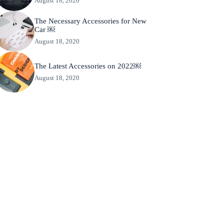
August 18, 2020
The Necessary Accessories for New
Car ￼
August 18, 2020
The Latest Accessories on 2022￼
August 18, 2020