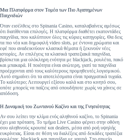
Μια Πλατφόρμα στον Τομέα των Πιο Αγαπημένων
Παιχνιδιών
Όταν εισέλθεις στο Spinania Casino, καταλαβαίνεις αμέσως
ότι διατίθενται επιλογές. Η πλατφόρμα διαθέτει εκατοντάδες
παιχνίδια, που καλύπτουν όλες τις κύριες κατηγορίες. Θα δεις
τα πιο νέα και δημοφιλή video slots, με έντονα χρώματα και
εφέ που αναδεικνύουν κλασικά θέματα ή ξεκινούν νέες
ιστορίες. Αν επιλέγεις τα κλασικά τραπεζιακά παιχνίδια,
βρίσκεται μια ολόκληρη ενότητα με blackjack, ρουλέτα, πακό
και μπακαρά. Η ποιότητα είναι ανώτερη, γιατί τα παιχνίδια
προέρχονται από τους καλύτερους προμηθευτές λογισμικού.
Αυτό σημαίνει ότι τα αποτελέσματα είναι πραγματικά τυχαία.
Το καλύτερο; Λειτουργεί εξίσου καλά και στο κινητό σου,
οπότε μπορείς να παίζεις από οπουδήποτε χωρίς να χάνεις σε
απόδοση.
Η Δυναμική του Ζωντανού Καζίνο και της Γνησιότητας
Αν σου λείπει την κλίμα ενός αληθινού καζίνο, το Spinania
έχει μια πρόταση. Το τμήμα Live Casino φέρνει στην οθόνη
σου αληθινούς κρουπιέ και dealers, μέσα από ροή υψηλής
ευκρίνειας. Είσαι σε θέση να διαλέξεις από δεκάδες τραπέζια
ρουλέτας, blackjack και παιχνίδια με χαρτιά. Στο σημείο