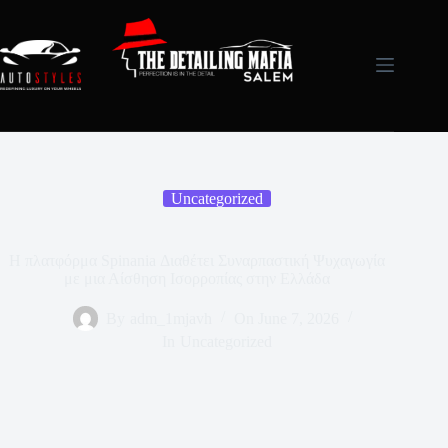
Uncategorized
Η πλατφόρμα Spinania Διαθέτει Συναρπαστική Ψυχαγωγία
με μια Αίσθηση Ισορροπίας στην Ελλάδα
By
adm_1mjavh
On
June 7, 2026
In
Uncategorized