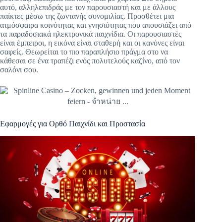
αυτό, αλληλεπιδράς με τον παρουσιαστή και με άλλους
παίκτες μέσω της ζωντανής συνομιλίας. Προσθέτει μια
ατμόσφαιρα κοινότητας και γνησιότητας που απουσιάζει από
τα παραδοσιακά ηλεκτρονικά παιχνίδια. Οι παρουσιαστές
είναι έμπειροι, η εικόνα είναι σταθερή και οι κανόνες είναι
σαφείς. Θεωρείται το πιο παραπλήσιο πράγμα στο να
κάθεσαι σε ένα τραπέζι ενός πολυτελούς καζίνο, από τον
σαλόνι σου.
Εφαρμογές για Ορθό Παιχνίδι και Προστασία