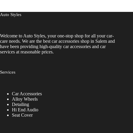
Auto Styles
Welcome to Auto Styles, your one-stop shop for all your car-
care needs. We are the best car accessories shop in Salem and
have been providing high-quality car accessories and car
services at reasonable prices.
Services
Car Accessories
Alloy Wheels
Detailing
Hi End Audio
Seat Cover