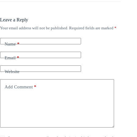
Leave a Reply
Your email address will not be published.
Required fields are marked
*
Name
*
Email
*
Website
Add Comment
*