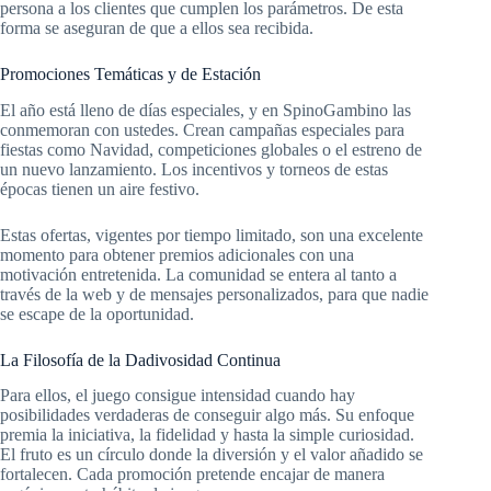
persona a los clientes que cumplen los parámetros. De esta
forma se aseguran de que a ellos sea recibida.
Promociones Temáticas y de Estación
El año está lleno de días especiales, y en SpinoGambino las
conmemoran con ustedes. Crean campañas especiales para
fiestas como Navidad, competiciones globales o el estreno de
un nuevo lanzamiento. Los incentivos y torneos de estas
épocas tienen un aire festivo.
Estas ofertas, vigentes por tiempo limitado, son una excelente
momento para obtener premios adicionales con una
motivación entretenida. La comunidad se entera al tanto a
través de la web y de mensajes personalizados, para que nadie
se escape de la oportunidad.
La Filosofía de la Dadivosidad Continua
Para ellos, el juego consigue intensidad cuando hay
posibilidades verdaderas de conseguir algo más. Su enfoque
premia la iniciativa, la fidelidad y hasta la simple curiosidad.
El fruto es un círculo donde la diversión y el valor añadido se
fortalecen. Cada promoción pretende encajar de manera