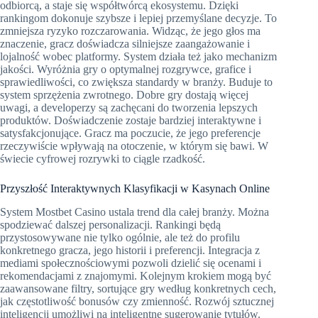
odbiorcą, a staje się współtwórcą ekosystemu. Dzięki
rankingom dokonuje szybsze i lepiej przemyślane decyzje. To
zmniejsza ryzyko rozczarowania. Widząc, że jego głos ma
znaczenie, gracz doświadcza silniejsze zaangażowanie i
lojalność wobec platformy. System działa też jako mechanizm
jakości. Wyróżnia gry o optymalnej rozgrywce, grafice i
sprawiedliwości, co zwiększa standardy w branży. Buduje to
system sprzężenia zwrotnego. Dobre gry dostają więcej
uwagi, a developerzy są zachęcani do tworzenia lepszych
produktów. Doświadczenie zostaje bardziej interaktywne i
satysfakcjonujące. Gracz ma poczucie, że jego preferencje
rzeczywiście wpływają na otoczenie, w którym się bawi. W
świecie cyfrowej rozrywki to ciągle rzadkość.
Przyszłość Interaktywnych Klasyfikacji w Kasynach Online
System Mostbet Casino ustala trend dla całej branży. Można
spodziewać dalszej personalizacji. Rankingi będą
przystosowywane nie tylko ogólnie, ale też do profilu
konkretnego gracza, jego historii i preferencji. Integracja z
mediami społecznościowymi pozwoli dzielić się ocenami i
rekomendacjami z znajomymi. Kolejnym krokiem mogą być
zaawansowane filtry, sortujące gry według konkretnych cech,
jak częstotliwość bonusów czy zmienność. Rozwój sztucznej
inteligencji umożliwi na inteligentne sugerowanie tytułów.