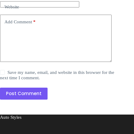
Website
Add Comment
*
Save my name, email, and website in this browser for the
next time I comment.
Post Comment
Auto Styles