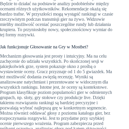
Będzie to działać na podstawie analizy podobieństw między
ocenami różnych użytkowników. Rekomendacje okażą się
bardzo trafne. W przyszłości mogą wystąpić rankingi w czasie
rzeczywistym podczas transmisji gier na żywo. Widzowie
mieliby możliwość oceniać poszczególne rundy lub działania
krupiera. To przyniosłoby nowy, społecznościowy wymiar do
tej formy rozrywki.
Jak funkcjonuje Głosowanie na Gry w Mostbet?
Mechanizm głosowania jest prosty i intuicyjny. Ma na celu
zachęcenie do udziału wszystkich. Po skończonej sesji w
jakiejkolwiek grze, system pokazuje okno z prośbą o
wystawienie oceny. Gracz przyznaje od 1 do 5 gwiazdek. Ma
też możliwość dodania zwięzłą recenzję. Wyniki są
analizowane natychmiast i prezentowane w widocznym dla
wszystkich rankingu. Istotne jest, że oceny są kontekstowe.
Program klasyfikuje poziom popularności gier w odmiennych
grupach, np. sloty, gry stołowe czy produkcje live. Dzięki
takiemu rozwiązaniu rankingi są bardziej precyzyjne i
pozwalają wybrać najlepszą grę w konkretnym segmencie.
Można również oddawać głosy z poziomu katalogu gier, bez
rozpoczynania rozgrywki. Jest to przydatne przy szybkiej
ocenie pierwszego wrażenia. Program zabezpiecza przed
próbami oszustwa, analizując głosy pod kątem aktywności