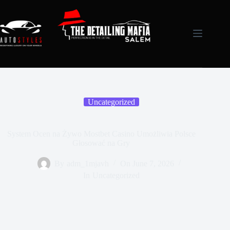
Uncategorized
System Ocen na Żywo Mostbet Casino Umożliwia Polsce
Głosować na Gry
By
adm_1mjavh
On
June 7, 2026
In
Uncategorized