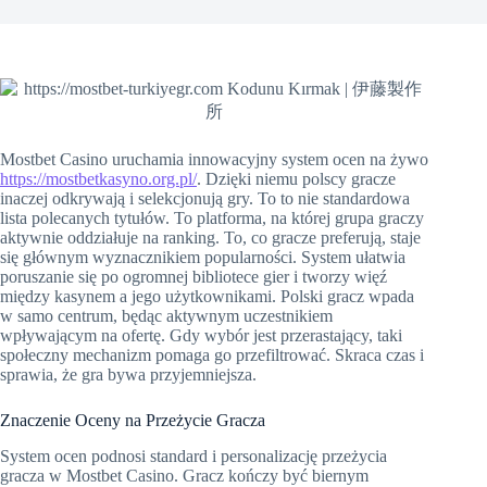
Mostbet Casino uruchamia innowacyjny system ocen na żywo
https://mostbetkasyno.org.pl/
. Dzięki niemu polscy gracze
inaczej odkrywają i selekcjonują gry. To to nie standardowa
lista polecanych tytułów. To platforma, na której grupa graczy
aktywnie oddziałuje na ranking. To, co gracze preferują, staje
się głównym wyznacznikiem popularności. System ułatwia
poruszanie się po ogromnej bibliotece gier i tworzy więź
między kasynem a jego użytkownikami. Polski gracz wpada
w samo centrum, będąc aktywnym uczestnikiem
wpływającym na ofertę. Gdy wybór jest przerastający, taki
społeczny mechanizm pomaga go przefiltrować. Skraca czas i
sprawia, że gra bywa przyjemniejsza.
Znaczenie Oceny na Przeżycie Gracza
System ocen podnosi standard i personalizację przeżycia
gracza w Mostbet Casino. Gracz kończy być biernym