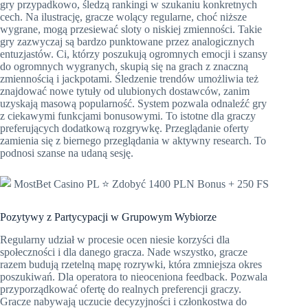
gry przypadkowo, śledzą rankingi w szukaniu konkretnych
cech. Na ilustrację, gracze wolący regularne, choć niższe
wygrane, mogą przesiewać sloty o niskiej zmienności. Takie
gry zazwyczaj są bardzo punktowane przez analogicznych
entuzjastów. Ci, którzy poszukują ogromnych emocji i szansy
do ogromnych wygranych, skupią się na grach z znaczną
zmiennością i jackpotami. Śledzenie trendów umożliwia też
znajdować nowe tytuły od ulubionych dostawców, zanim
uzyskają masową popularność. System pozwala odnaleźć gry
z ciekawymi funkcjami bonusowymi. To istotne dla graczy
preferujących dodatkową rozgrywkę. Przeglądanie oferty
zamienia się z biernego przeglądania w aktywny research. To
podnosi szanse na udaną sesję.
Pozytywy z Partycypacji w Grupowym Wybiorze
Regularny udział w procesie ocen niesie korzyści dla
społeczności i dla danego gracza. Nade wszystko, gracze
razem budują rzetelną mapę rozrywki, która zmniejsza okres
poszukiwań. Dla operatora to nieoceniona feedback. Pozwala
przyporządkować ofertę do realnych preferencji graczy.
Gracze nabywają uczucie decyzyjności i członkostwa do