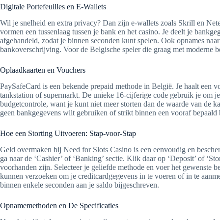
Digitale Portefeuilles en E-Wallets
Wil je snelheid en extra privacy? Dan zijn e-wallets zoals Skrill en Ne
vormen een tussenlaag tussen je bank en het casino. Je deelt je bankgege
afgehandeld, zodat je binnen seconden kunt spelen. Ook opnames naar
bankoverschrijving. Voor de Belgische speler die graag met moderne bet
Oplaadkaarten en Vouchers
PaySafeCard is een bekende prepaid methode in België. Je haalt een vo
tankstation of supermarkt. De unieke 16-cijferige code gebruik je om j
budgetcontrole, want je kunt niet meer storten dan de waarde van de kaa
geen bankgegevens wilt gebruiken of strikt binnen een vooraf bepaald b
Hoe een Storting Uitvoeren: Stap-voor-Stap
Geld overmaken bij Need for Slots Casino is een eenvoudig en bescher
ga naar de ‘Cashier’ of ‘Banking’ sectie. Klik daar op ‘Deposit’ of ‘Stort
voorhanden zijn. Selecteer je geliefde methode en voer het gewenste b
kunnen verzoeken om je creditcardgegevens in te voeren of in te aanmel
binnen enkele seconden aan je saldo bijgeschreven.
Opnamemethoden en De Specificaties