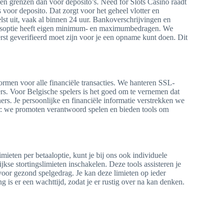
 en grenzen dan voor deposito’s. Need for Slots Casino raadt
voor deposito. Dat zorgt voor het geheel vlotter en
nelst uit, vaak al binnen 24 uur. Bankoverschrijvingen en
lingsoptie heeft eigen minimum- en maximumbedragen. We
rst geverifieerd moet zijn voor je een opname kunt doen. Dit
ormen voor alle financiële transacties. We hanteren SSL-
rs. Voor Belgische spelers is het goed om te vernemen dat
s. Je persoonlijke en financiële informatie verstrekken we
er: we promoten verantwoord spelen en bieden tools om
mieten per betaaloptie, kunt je bij ons ook individuele
jkse stortingslimieten inschakelen. Deze tools assisteren je
voor gezond spelgedrag. Je kan deze limieten op ieder
is er een wachttijd, zodat je er rustig over na kan denken.