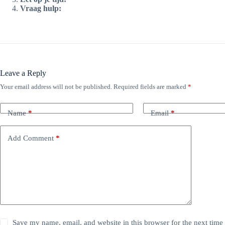
Vraag hulp:
Leave a Reply
Your email address will not be published.
Required fields are marked
*
Name
*
Email
*
Add Comment
*
Save my name, email, and website in this browser for the next tim