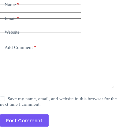
Name
*
Email
*
Website
Add Comment
*
Save my name, email, and website in this browser for the
next time I comment.
Post Comment