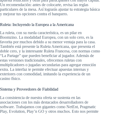
apuesta reducidos y otras para participantes con mayor capital.
Un recomendación: antes de colocarte, revisa las reglas
particulares de la mesa. Así lograrás ajustar tu estrategia básica
y mejorar tus opciones contra el banquero.
Ruleta: Incluyendo la Europea a la Americana
La ruleta, con su rueda característica, es un pilar en
Boomzino. La modalidad Europea, con un solo cero, es la
favorita por muchos debido a su menor ventaja para la casa.
También está presente la Ruleta Americana, que presenta el
doble cero, y la interesante Ruleta Francesa, con normas como
“La Partage” que pueden beneficiar al jugador. Además de
estas versiones tradicionales, ofrecemos ruletas con
multiplicadores o jugadas secundarias para agregar emoción
extra. La interfaz te permite efectuar apuestas internas y
exteriores con comodidad, imitando la experiencia de un
casino físico.
Sistema y Proveedores de Fiabilidad
La consistencia de nuestra oferta se sustenta en las
asociaciones con los más destacados desarrolladores de
software. Trabajamos con gigantes como NetEnt, Pragmatic
Play, Evolution, Play’n GO y otros muchos. Esto nos permite