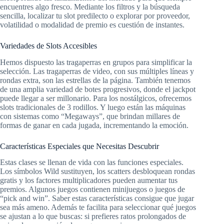
encuentres algo fresco. Mediante los filtros y la búsqueda
sencilla, localizar tu slot predilecto o explorar por proveedor,
volatilidad o modalidad de premio es cuestión de instantes.
Variedades de Slots Accesibles
Hemos dispuesto las tragaperras en grupos para simplificar la
selección. Las tragaperras de video, con sus múltiples líneas y
rondas extra, son las estrellas de la página. También tenemos
de una amplia variedad de botes progresivos, donde el jackpot
puede llegar a ser millonario. Para los nostálgicos, ofrecemos
slots tradicionales de 3 rodillos. Y luego están las máquinas
con sistemas como “Megaways”, que brindan millares de
formas de ganar en cada jugada, incrementando la emoción.
Características Especiales que Necesitas Descubrir
Estas clases se llenan de vida con las funciones especiales.
Los símbolos Wild sustituyen, los scatters desbloquean rondas
gratis y los factores multiplicadores pueden aumentar tus
premios. Algunos juegos contienen minijuegos o juegos de
“pick and win”. Saber estas características consigue que jugar
sea más ameno. Además te facilita para seleccionar qué juegos
se ajustan a lo que buscas: si prefieres ratos prolongados de