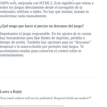
100% web, mejorada con HTML5. Esto significa que entras a
todos los juegos directamente desde el navegador de tu
ordenador, teléfono o tablet. No hay que instalar, instalar ni
modernizar nada manualmente.
¿Qué tengo que hacer si preciso un descanso del juego?
Impulsamos el juego responsable. En los ajustes de tu cuenta
hay herramientas para fijar límites de depósito, pérdida o
tiempo de sesión. También hay opciones para un “descanso”
temporal o la autoexclusión por periodos más largos. Te
aconsejamos usarlas para conservar el control sobre tu
entretenimiento.
Leave a Reply
Your email address will not be published.
Required fields are marked
*