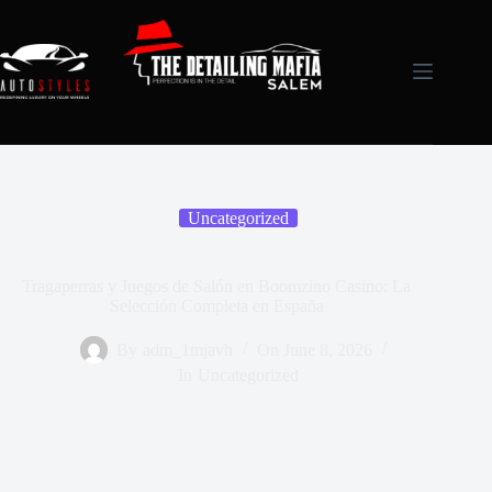
Uncategorized
Tragaperras y Juegos de Salón en Boomzino Casino: La
Selección Completa en España
By
adm_1mjavh
On
June 8, 2026
In
Uncategorized