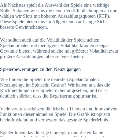
Als Nächstes spielt die Auswahl der Spiele eine wichtige
Rolle. Schauen wir uns die neuen Veröffentlichungen an und
wählen wir Slots mit höheren Auszahlungsquoten (RTP).
Diese Spiele bieten uns im Allgemeinen auf lange Sicht
bessere Gewinnchancen.
Wir sollten auch auf die Volatilität der Spiele achten;
Spielautomaten mit niedrigerer Volatilität können stetige
Gewinne bieten, während solche mit größerer Volatilität zwar
größere Auszahlungen, aber seltener bieten.
Spielerbewertungen zu den Neuzugängen
Wie finden die Spieler die neuesten Spielautomaten-
Neuzugänge im Spinstein Casino? Wir haben uns das die
Rückmeldungen der Spieler näher angesehen, und es ist
deutlich spürbar, dass die Begeisterung spürbar ist.
Viele von uns schätzen die frischen Themen und innovativen
Funktionen dieser aktuellen Spiele. Die Grafik ist optisch
beeindruckend und verbessert das gesamte Spielerlebnis.
Spieler loben das flüssige Gameplay und die einfache