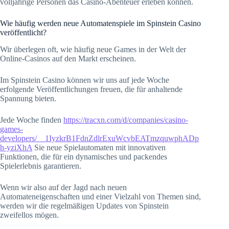
volljährige Personen das Casino-Abenteuer erleben können.
Wie häufig werden neue Automatenspiele im Spinstein Casino
veröffentlicht?
Wir überlegen oft, wie häufig neue Games in der Welt der
Online-Casinos auf den Markt erscheinen.
Im Spinstein Casino können wir uns auf jede Woche
erfolgende Veröffentlichungen freuen, die für anhaltende
Spannung bieten.
Jede Woche finden
https://tracxn.com/d/companies/casino-
games-
developers/__1IyzkrB1FdnZdlrExuWcvbEATmzquwphADp
h-yziXhA
Sie neue Spielautomaten mit innovativen
Funktionen, die für ein dynamisches und packendes
Spielerlebnis garantieren.
Wenn wir also auf der Jagd nach neuen
Automateneigenschaften und einer Vielzahl von Themen sind,
werden wir die regelmäßigen Updates von Spinstein
zweifellos mögen.