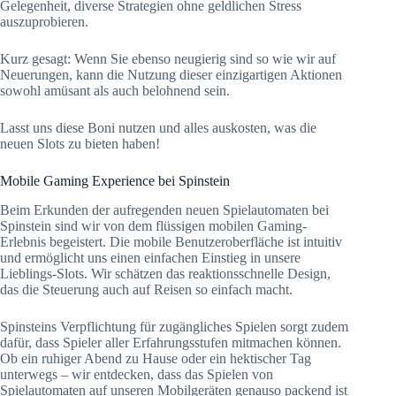
Gelegenheit, diverse Strategien ohne geldlichen Stress
auszuprobieren.
Kurz gesagt: Wenn Sie ebenso neugierig sind so wie wir auf
Neuerungen, kann die Nutzung dieser einzigartigen Aktionen
sowohl amüsant als auch belohnend sein.
Lasst uns diese Boni nutzen und alles auskosten, was die
neuen Slots zu bieten haben!
Mobile Gaming Experience bei Spinstein
Beim Erkunden der aufregenden neuen Spielautomaten bei
Spinstein sind wir von dem flüssigen mobilen Gaming-
Erlebnis begeistert. Die mobile Benutzeroberfläche ist intuitiv
und ermöglicht uns einen einfachen Einstieg in unsere
Lieblings-Slots. Wir schätzen das reaktionsschnelle Design,
das die Steuerung auch auf Reisen so einfach macht.
Spinsteins Verpflichtung für zugängliches Spielen sorgt zudem
dafür, dass Spieler aller Erfahrungsstufen mitmachen können.
Ob ein ruhiger Abend zu Hause oder ein hektischer Tag
unterwegs – wir entdecken, dass das Spielen von
Spielautomaten auf unseren Mobilgeräten genauso packend ist