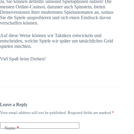
Ja, Sie können definitiv umsonst Spieloptionen nutzen! Die
meisten Online-Casinos, darunter auch Spinstein, bieten
Demoversionen ihrer modernsten Spielautomaten an, sodass
Sie die Spiele ausprobieren und sich einen Eindruck davon
verschaffen können.
Auf diese Weise können wir Taktiken entwickeln und
entscheiden, welche Spiele wir später um tatsächliches Geld
spielen möchten.
Viel Spaß beim Drehen!
Leave a Reply
Your email address will not be published.
Required fields are marked
*
Name
*