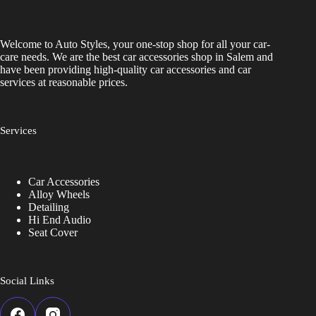
Welcome to Auto Styles, your one-stop shop for all your car-
care needs. We are the best car accessories shop in Salem and
have been providing high-quality car accessories and car
services at reasonable prices.
Services
Car Accessories
Alloy Wheels
Detailing
Hi End Audio
Seat Cover
Social Links