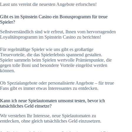
Lasst uns vereint die neuesten Angebote erforschen!
Gibt es im Spinstein Casino ein Bonusprogramm für treue
Spieler?
Selbstverständlich sind wir erfreut, Ihnen vom hervorragenden
Loyalitätsprogramm im Spinstein Casino zu berichten!
Für regelmäßige Spieler wie uns gibt es großartige
Treuevorteile, die das Spielerlebnis spannend gestalten.
Spieler sammeln beim Spielen wertvolle Prämienpunkte, die
gegen tolle Boni und besondere Vorteile eingelöst werden
können.
Ob Spezialangebote oder personalisierte Angebote – für treue
Fans gibt es immer etwas Interessantes zu entdecken.
Kann ich neue Spielautomaten umsonst testen, bevor ich
tatsächliches Geld einsetze?
Wir verstehen Ihr Interesse, neue Spielautomaten zu
entdecken, ohne gleich tatsächliches Geld einzusetzen.